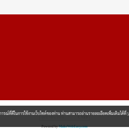
บการณ์ที่ดีในการใช้งานเว็บไซต์ของท่าน ท่านสามารถอ่านรายละเอียดเพิ่มเติมได้ที่
ผู้เข้าชมวันนี้
1,139
Powered by
MakeWebEasy.com