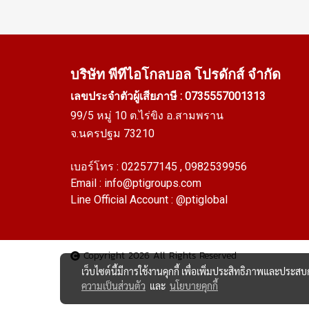
บริษัท พีทีไอ
โกลบอล โปรดักส์ จำกัด
เลขประจำตัวผู้เสียภาษี : 0735557001313
99/5 หมู่ 10 ต.ไร่ขิง อ.สามพราน
จ.นครปฐม 73210
เบอร์โทร :
022577145
, 0982539956
Email :
info@ptigroups.com
Line Official Account :
@ptiglobal
Copyright 2026 All Rights Reserved
เว็บไซต์นี้มีการใช้งานคุกกี้ เพื่อเพิ่มประสิทธิภาพและประส
ความเป็นส่วนตัว
และ
นโยบายคุกกี้