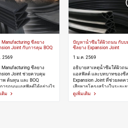
 Manufacturing ซีลยาง
ปัญหาน้ำซึมใต้ผิวถนน กับ
nsion Joint กับการคุม BOQ
ซีลยาง Expansion Joint
. 2569
1 ม.ค. 2569
 Manufacturing ซีลยาง
อธิบายสาเหตุน้ำซึมใต้ผิวถ
nsion Joint ช่วยควบคุม
แอสฟัลต์ และบทบาทของซี
าพ ต้นทุน และ BOQ
Expansion Joint ที่ช่วยลดค
การถนนแอสฟัลต์ได้อย่างไร
เสียหายโครงสร้างในระยะย
มเติม
ดูเพิ่มเติม