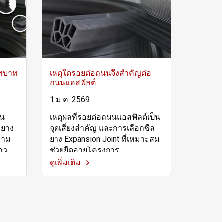
บทบาท
เหตุใดรอยต่อถนนจึงสำคัญต่อ
ถนนแอสฟัลต์
1 ม.ค. 2569
นน
เหตุผลที่รอยต่อถนนแอสฟัลต์เป็น
ลยาง
จุดเสี่ยงสำคัญ และการเลือกซีล
วาม
ยาง Expansion Joint ที่เหมาะสม
าว
ช่วยยืดอายุโครงการ
ดูเพิ่มเติม