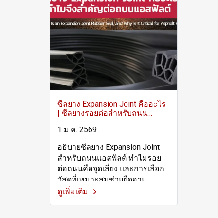
ซีลยาง Expansion Joint คืออะไร
| ซีลยางรอยต่อสำหรับถนน
แอสฟัลต์
1 ม.ค. 2569
อธิบายซีลยาง Expansion Joint
สำหรับถนนแอสฟัลต์ ทำไมรอย
ต่อถนนคือจุดเสี่ยง และการเลือก
วัสดุที่เหมาะสมช่วยยืดอายุ
โครงการ
ดูเพิ่มเติม