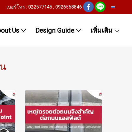
เบอร์โทร : 022577145 , 0926568846
TH
out Us
Design Guide
เพิ่มเติม
นน