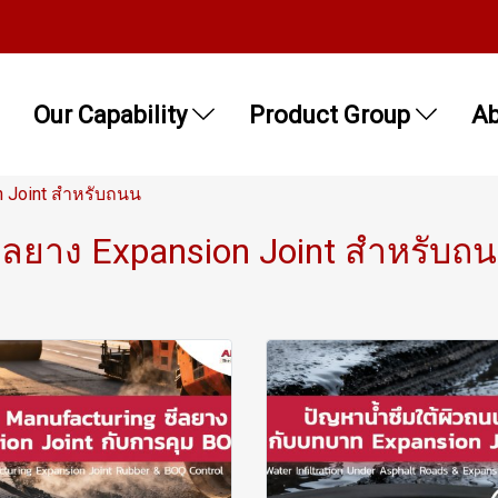
Our Capability
Product Group
Ab
n Joint สำหรับถนน
ีลยาง Expansion Joint สำหรับถ