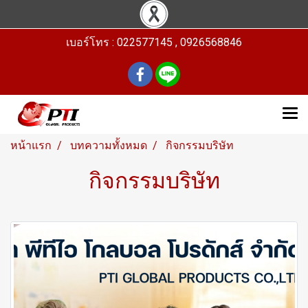
เบอร์โทร : 022577145 , 0926568846
หน้าแรก
บทความทั้งหมด
กิจกรรมบริษัท
กิจกรรมบริษัท