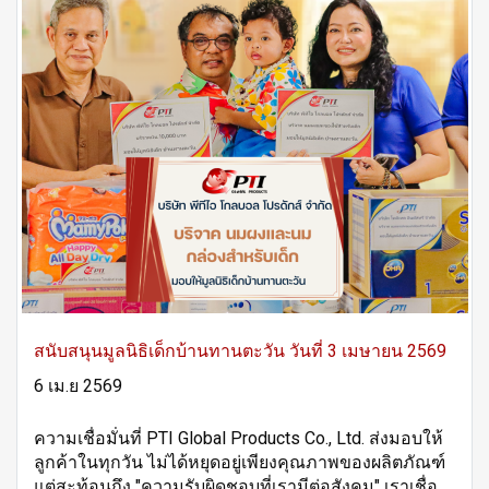
สนับสนุนมูลนิธิเด็กบ้านทานตะวัน วันที่ 3 เมษายน 2569
6 เม.ย 2569
ความเชื่อมั่นที่ PTI Global Products Co., Ltd. ส่งมอบให้
ลูกค้าในทุกวัน ไม่ได้หยุดอยู่เพียงคุณภาพของผลิตภัณฑ์
แต่สะท้อนถึง "ความรับผิดชอบที่เรามีต่อสังคม" เราเชื่อ