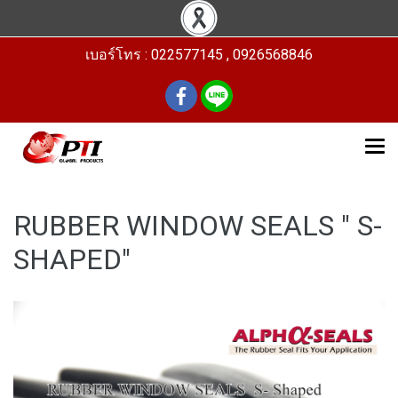
เบอร์โทร : 022577145 , 0926568846
RUBBER WINDOW SEALS " S-
SHAPED"