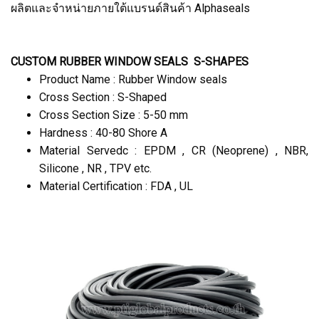
ผลิตและจำหน่ายภายใต้แบรนด์สินค้า Alphaseals
CUSTOM RUBBER WINDOW SEALS S-SHAPES
Product Name : Rubber Window seals
Cross Section : S-Shaped
Cross Section Size : 5-50 mm
Hardness : 40-80 Shore A
Material Servedc : EPDM , CR (Neoprene) , NBR,
Silicone , NR , TPV etc.
Material Certification : FDA , UL