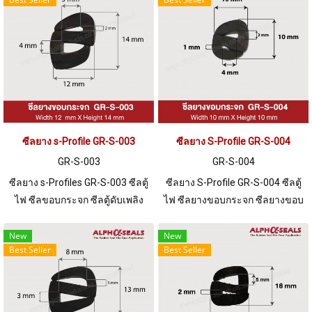
สภาพแวดล้อมดีเยี่ยม
ซีลยาง s-Profile GR-S-003
ซีลยาง S-Profile GR-S-004
GR-S-003
GR-S-004
ซีลยาง s-Profiles GR-S-003 ซีลตู้
ซีลยาง S-Profile GR-S-004 ซีลตู้
ไฟ ซีลขอบกระจก ซีลตู้ดับเพลิง
ไฟ ซีลยางขอบกระจก ซีลยางขอบ
พร้อมส่ง Tel: 0 2489 5525 / 09
ตู้ดับเพลิง ร่อง 1/2 mm Tel: 0
8253 9956 LINE @ptiglobal
2489 5525 / 09 8253 9956
New
New
Best Seller
Best Seller