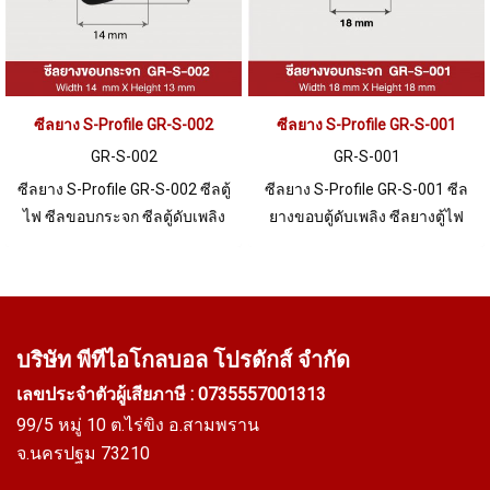
ซีลยาง S-Profile GR-S-002
ซีลยาง S-Profile GR-S-001
GR-S-002
GR-S-001
ซีลยาง S-Profile GR-S-002 ซีลตู้
ซีลยาง S-Profile GR-S-001 ซีล
ไฟ ซีลขอบกระจก ซีลตู้ดับเพลิง
ยางขอบตู้ดับเพลิง ซีลยางตู้ไฟ
Tel: 0 2489 5525 / 09 8253 9956
พร้อมส่ง Tel: 0 2489 5525 / 09
LINE @ptiglobal
8253 9956
บริษัท พีทีไอ
โกลบอล โปรดักส์ จำกัด
เลขประจำตัวผู้เสียภาษี : 0735557001313
99/5 หมู่ 10 ต.ไร่ขิง อ.สามพราน
จ.นครปฐม 73210