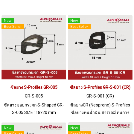
New
New
Best Seller
Best Seller
ซีลยาง S-Profiles GR-005
ซีลยาง S-Profiles GR-S-001 (CR)
GR-S-005
GR-S-001 (CR)
ซีลยางขอบกระจก S-Shaped GR-
ซีลยางCR (Neoprene) S-Profiles
S-005 SIZE : 18x20 mm
ซีลยางทนน้ำมัน สารเคมี ทนการ
ร่อง5/5mm Material EPDM
ลามไฟ ทนสภาพแวดล้อมดีเยี่ยม
RUBBER ทนความร้อนสูง ทน
New
New
Best Seller
Best Seller