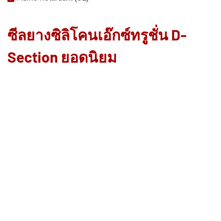
ซีลยางซิลิโคนเอ๊กซ์ทรูชั่น D-
Section ยอดนิยม