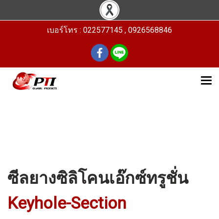
เบอร์โทร : 022577145 , 0926568846
ซีลยางซิลิโคนเอ๊กซ์ทรูชั่น
Keyhole-Section