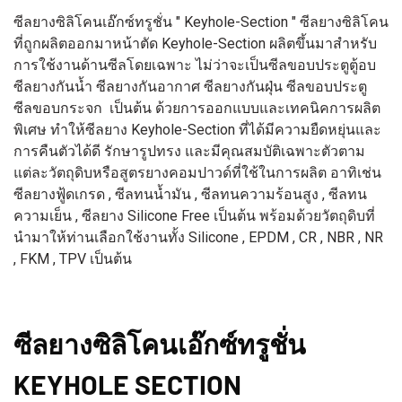
ซีลยางซิลิโคนเอ๊กซ์ทรูชั่น " Keyhole-Section " ซีลยางซิลิโคน
ที่ถูกผลิตออกมาหน้าตัด Keyhole-Section ผลิตขึ้นมาสำหรับ
การใช้งานด้านซีลโดยเฉพาะ ไม่ว่าจะเป็นซีลขอบประตูตู้อบ
ซีลยางกันน้ำ ซีลยางกันอากาศ ซีลยางกันฝุ่น ซีลขอบประตู
ซีลขอบกระจก เป็นต้น ด้วยการออกแบบและเทคนิคการผลิต
พิเศษ ทำให้ซีลยาง Keyhole-Section ที่ได้มีความยืดหยุ่นและ
การคืนตัวได้ดี รักษารูปทรง และมีคุณสมบัติเฉพาะตัวตาม
แต่ละวัตถุดิบหรือสูตรยางคอมปาวด์ที่ใช้ในการผลิต อาทิเช่น
ซีลยางฟู้ดเกรด , ซีลทนน้ำมัน , ซีลทนความร้อนสูง , ซีลทน
ความเย็น , ซีลยาง Silicone Free เป็นต้น พร้อมด้วยวัตถุดิบที่
นำมาให้ท่านเลือกใช้งานทั้ง Silicone , EPDM , CR , NBR , NR
, FKM , TPV เป็นต้น
ซีลยางซิลิโคนเอ๊กซ์ทรูชั่น
KEYHOLE SECTION