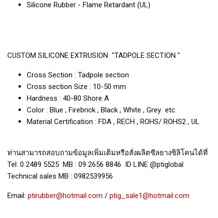
Silicone Rubber - Flame Retardant (UL)
CUSTOM SILICONE EXTRUSION "TADPOLE SECTION "
Cross Section : Tadpole section
Cross section Size : 10-50 mm
Hardness : 40-80 Shore A
Color : Blue , Firebrick , Black , White , Grey etc.
Material Certification : FDA , RECH , ROHS/ ROHS2 , UL
ท่านสามารถสอบถามข้อมูลเพิ่มเติมหรือสั่งผลิตซีลยางซิลิโคนได้ที่
Tel: 0 2489 5525 MB : 09 2656 8846 ID LINE @ptiglobal
Technical sales MB : 0982539956
Email:
ptirubber@hotmail.com
/
ptig_sale1@hotmail.com