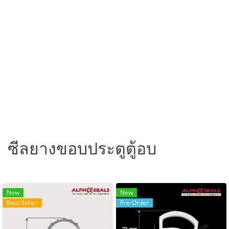
ซีลยางขอบประตูตู้อบ
New
New
Best Seller
Pre-Order