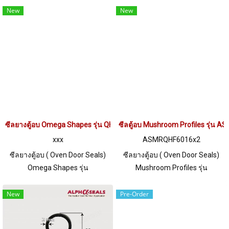
( Working temp. -70 to+220 °C )
ยืดหยุ่นสูง คืนตัวได้ดี และอายุการ
New
New
ซีลยางยืดหยุ่นสูง ทนความร้อนได้
ใช้งานได้นานกว่า ฟู้ดเกรด FDA
นานต่อเนื่องสูงสุด + 220 ํC เหมาะ
ปลอดภัยต่อการใช้งานเกี่ยวกับ
สำหรับการใช้งานเป็นซีลยาง
อุตสาหกรรมอาหาร Tel:
ประกอบซีลตู้อบ อุตสาหกรรม
022577145 / 0926568846
อาหาร Tel: 0 2489 5525 / 09
LINE@ : @ptiglobal
2656 8846 LINE@ @ptigobal
ซีลยางตู้อบ Omega Shapes รุ่น QH171203RO
ซีลตู้อบ Mushroom Profiles รุ่น
xxx
ASMRQHF6016x2
ซีลยางตู้อบ ( Oven Door Seals)
ซีลยางตู้อบ ( Oven Door Seals)
Omega Shapes รุ่น
Mushroom Profiles รุ่น
QH171203RO เป็นซีลยางขอบ
ASMRQHF6016x22 ซีลยางขอบ
ประตูตู้อบ (Oven Door Seals) ทน
ประตูตู้อบ (Oven Door Seals) ทน
New
Pre-Order
ความร้อนสูง 315 °C ( MAX)
ความร้อนสูง 315 °C ( MAX)
ยืดหยุ่นสูง ไม่เสียรูปง่าย ใช้งานได้
ยืดหยุ่นสูง ไม่เสียรูปง่าย ใช้งานได้