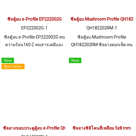
ซีลตู้อบ e-Profile EP222002G
ซีลตู้อบ Mushroom Profile QH18
EP222002G-1
QH182202RM-1
ซีลตู้อบ e-Profile EP222002G ทน
ซีลตู้อบ Mushroom Profile
ความร้อน160 C ทนสารเคมีและ
QH182202RM ซีลยางดอกเห็ด ทน
ไอน้ำ Tel: 0 2489 5525 /09 8253
ความร้อนสูง315 C Tel. 0 2489
9956 LINE @ptiglobal
5525
New
New
Best Seller
ซีลยางขอบประตูตู้อบ e-Profile QH160802R
ซีลยางซิลิโคนสี่เหลี่ยม 5x8 mm