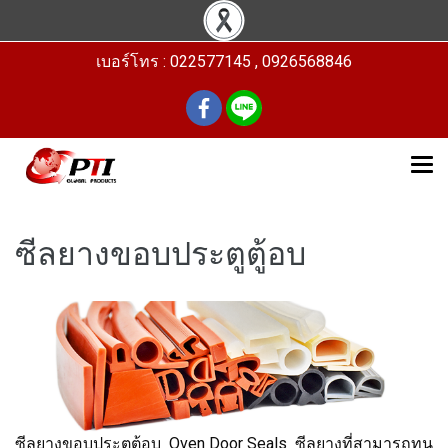
เบอร์โทร : 022577145 , 0926568846
ซีลยางขอบประตูตู้อบ
ซีลยางขอบประตูตู้อบ Oven Door Seals ซีลยางที่สามารถทน