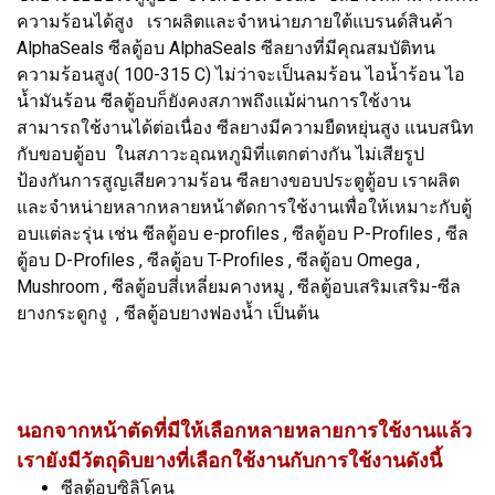
ความร้อนได้สูง เราผลิตและจำหน่ายภายใต้แบรนด์สินค้า
AlphaSeals ซีลตู้อบ AlphaSeals ซีลยางที่มีคุณสมบัติทน
ความร้อนสูง( 100-315 C) ไม่ว่าจะเป็นลมร้อน ไอน้ำร้อน ไอ
น้ำมันร้อน ซีลตู้อบก็ยังคงสภาพถึงแม้ผ่านการใช้งาน
สามารถใช้งานได้ต่อเนื่อง ซีลยางมีความยืดหยุ่นสูง แนบสนิท
กับขอบตู้อบ ในสภาวะอุณหภูมิที่แตกต่างกัน ไม่เสียรูป
ป้องกันการสูญเสียความร้อน ซีลยางขอบประตูตู้อบ เราผลิต
และจำหน่ายหลากหลายหน้าตัดการใช้งานเพื่อให้เหมาะกับตู้
อบแต่ละรุ่น เช่น ซีลตู้อบ e-profiles , ซีลตู้อบ P-Profiles , ซีล
ตู้อบ D-Profiles , ซีลตู้อบ T-Profiles , ซีลตู้อบ Omega ,
Mushroom , ซีลตู้อบสี่เหลี่ยมคางหมู , ซีลตู้อบเสริมเสริม-ซีล
ยางกระดูกงู , ซีลตู้อบยางฟองน้ำ เป็นต้น
นอกจากหน้าตัดที่มีให้เลือกหลายหลายการใช้งานแล้ว
เรายังมีวัตถุดิบยางที่เลือกใช้งานกับการใช้งานดังนี้
ซีลตู้อบซิลิโคน