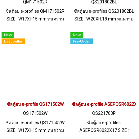
QM171502R
QS201802BL
ซีลตู้อบ e-profiles QM171502R
ซีลตู้อบ e-profiles QS201802BL
SIZE : W17XH15 mm ทนความ
SIZE : W.20XH.18 mm ทนความ
ร้อนสูงสุด 270 C ฟู้ดเกรด (FDA)
ร้อนสูงสุด 220 C ฟู้ดเกรด (FDA)
พร้อมส่ง Tel: 0 2489 5525 / 09
พร้อมส่ง Tel: 0 2489 5525 / 09
New
New
Best Seller
Pre-Order
2656 8846LINE @ptiglobal
2656 8846 LINE @ptiglobal
ซีลตู้อบ e-profile QS171502W
ซีลตู้อบ e-profile ASEPQSR6022X
QS171502W
QS221703P
ซีลตู้อบ e-profiles QS171502W
ซีลตู้อบ e-profiles
SIZE : W17XH15 mm ทนความ
ASEPQSR6022X17 SIZE :
ร้อนสูงสุด 220 C ฟู้ดเกรด (FDA)
W22XH17mm ทนความร้อนสูงสุด