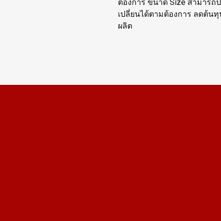
ต้องการ ขนาด Size สามารถป
เปลี่ยนได้ตามต้องการ ลดต้นท
ผลิต