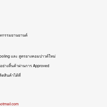
าหกรรมยานยานต์
 Tooling และ สูตรยางคอมปาวด์ใหม่
ย่างสิ้นค้าผ่านการ Approved
ตสินค้าได้ที่
hotmail.com