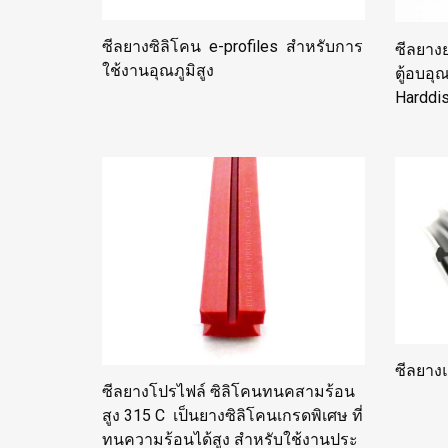
ซีลยางซิลิโคน e-profiles สำหรับการ
ซีลยางย
ใช้งานอุณภูมิสูง
ตู้อบอ
Harddi
ซีลยาง
ซีลยางโปรไฟล์ ซิลิโคนทนคสามร้อน
สูง 315 C เป็นยางซิลิโคนเกรดพิเศษ ที่
ทนความร้อนได้สูง สำหรับใช้งานประ