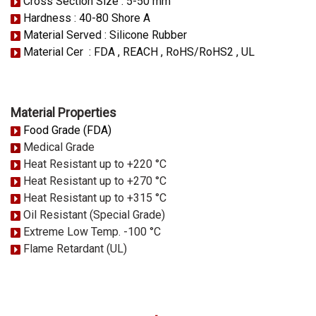
Cross Section Size : 5-50 mm
Hardness : 40-80 Shore A
Material Served : Silicone Rubber
Material Cer : FDA , REACH , RoHS/RoHS2 , UL
Material Properties
Food Grade (FDA)
Medical Grade
Heat Resistant up to +220 °C
Heat Resistant up to +270 °C
Heat Resistant up to +315 °C
Oil Resistant (Special Grade)
Extreme Low Temp. -100 °C
Flame Retardant (UL)