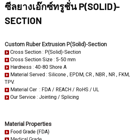
ซีลยางเอ๊กซ์ทรูชั่น
P(SOLID)-
SECTION
Custom Ruber Extrusion P(Solid)-Section
Cross Section : P(Solid)-Section
Cross Section Size : 5-50 mm
Hardness : 40-80 Shore A
Material Served : Silicone , EPDM, CR , NBR , NR , FKM,
TPV.
Material Cer : FDA / REACH / RoHS / UL
Our Service : Jointing / Splicing
Material Properties
Food Grade (FDA)
Medical Grade