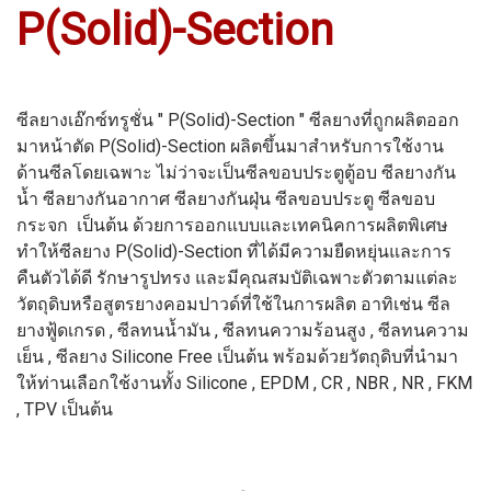
P(Solid)-Section
ซีลยางเอ๊กซ์ทรูชั่น " P(Solid)-Section " ซีลยางที่ถูกผลิตออก
มาหน้าตัด P(Solid)-Section ผลิตขึ้นมาสำหรับการใช้งาน
ด้านซีลโดยเฉพาะ ไม่ว่าจะเป็นซีลขอบประตูตู้อบ ซีลยางกัน
น้ำ ซีลยางกันอากาศ ซีลยางกันฝุ่น ซีลขอบประตู ซีลขอบ
กระจก เป็นต้น ด้วยการออกแบบและเทคนิคการผลิตพิเศษ
ทำให้ซีลยาง P(Solid)-Section ที่ได้มีความยืดหยุ่นและการ
คืนตัวได้ดี รักษารูปทรง และมีคุณสมบัติเฉพาะตัวตามแต่ละ
วัตถุดิบหรือสูตรยางคอมปาวด์ที่ใช้ในการผลิต อาทิเช่น ซีล
ยางฟู้ดเกรด , ซีลทนน้ำมัน , ซีลทนความร้อนสูง , ซีลทนความ
เย็น , ซีลยาง Silicone Free เป็นต้น พร้อมด้วยวัตถุดิบที่นำมา
ให้ท่านเลือกใช้งานทั้ง Silicone , EPDM , CR , NBR , NR , FKM
, TPV เป็นต้น