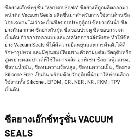
ซีลยางเอ๊กซ์ทรูชั่น "Vacuum Seals" ซีลยางที่ถูกผลิตออกมา
หน้าตัด Vacuum Seals ผลิตขึ้นมาสำหรับการใช้งานด้านซีล
โดยเฉพาะ ไม่ว่าจะเป็นซีลขอบประตูตู้อบ ซีลยางกันน้ำ ซีล
ยางกันอากาศ ซีลยางกันฝุ่น ซีลขอบประตู ซีลขอบกระจก
เป็นต้น ด้วยการออกแบบและเทคนิคการผลิตพิเศษ ทำให้ซีล
ยาง Vacuum Seals ที่ได้มีความยืดหยุ่นและการคืนตัวได้ดี
รักษารูปทรง และมีคุณสมบัติเฉพาะตัวตามแต่ละวัตถุดิบหรือ
สูตรยางคอมปาวด์ที่ใช้ในการผลิต อาทิเช่น ซีลยางฟู้ดเกรด ,
ซีลทนน้ำมัน , ซีลทนความร้อนสูง , ซีลทนความเย็น , ซีลยาง
Silicone Free เป็นต้น พร้อมด้วยวัตถุดิบที่นำมาให้ท่านเลือก
ใช้งานทั้ง Silicone , EPDM , CR , NBR , NR , FKM , TPV
เป็นต้น
ซีลยางเอ๊กซ์ทรูชั่น VACUUM
SEALS