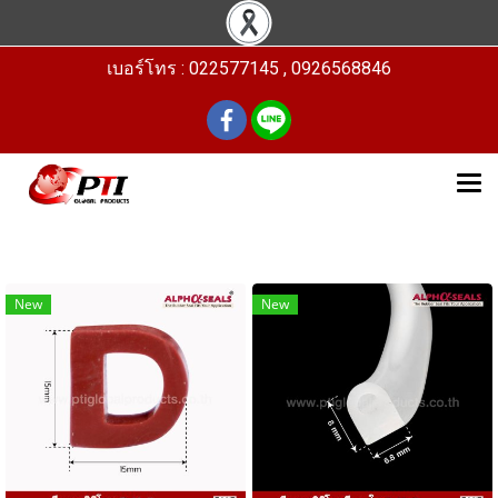
เบอร์โทร : 022577145 , 0926568846
New
New