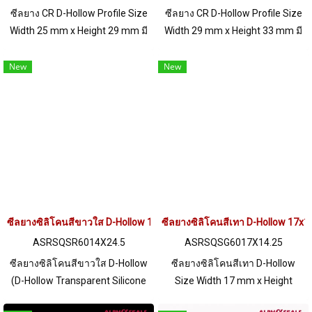
ซีลยาง CR D-Hollow Profile Size
ซีลยาง CR D-Hollow Profile Size
Width 25 mm x Height 29 mm มี
Width 29 mm x Height 33 mm มี
คุณสมบัติเชิงกลที่ดี ทนต่อสภาพ
คุณสมบัติเชิงกลที่ดี ทนต่อสภาพ
แวดล้อมดีเยี่ยม ช่วงอุณหภูมิการ
แวดล้อมดีเยี่ยม ช่วงอุณหภูมิการ
New
New
ใช้งานกว้าง -40 to +140°C กันน้ำ
ใช้งานกว้าง -40 to +140°C กันน้ำ
ทนน้ำมันและทนสารเคมี อายุการ
ทนน้ำมันและทนสารเคมี อายุการ
ใช้งานที่ยาวนาน 15-25 ปี Tel :
ใช้งานที่ยาวนาน 15-25 ปี Tel :
022577145 MB : 0982539956 /
022577145 MB : 0982539956 /
E-mail : info@ptigroups.com /
E-mail : info@ptigroups.com /
Line OA : @PTIGLOBAL
Line OA : @PTIGLOBAL
ซีลยางซิลิโคนสีขาวใส D-Hollow 14x24.5mm
ซีลยางซิลิโคนสีเทา D-Hollow 17
ASRSQSR6014X24.5
ASRSQSG6017X14.25
ซีลยางซิลิโคนสีขาวใส D-Hollow
ซีลยางซิลิโคนสีเทา D-Hollow
(D-Hollow Transparent Silicone
Size Width 17 mm x Height
Rubber Seal) Size Width 14 mm
14.25 mm ทนต่อความร้อนได้สูง