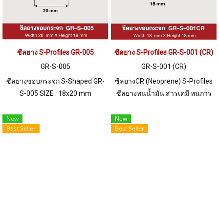
ซีลยาง S-Profiles GR-005
ซีลยาง S-Profiles GR-S-001 (CR)
GR-S-005
GR-S-001 (CR)
ซีลยางขอบกระจก S-Shaped GR-
ซีลยางCR (Neoprene) S-Profiles
S-005 SIZE : 18x20 mm
ซีลยางทนน้ำมัน สารเคมี ทนการ
ร่อง5/5mm Material EPDM
ลามไฟ ทนสภาพแวดล้อมดีเยี่ยม
RUBBER ทนความร้อนสูง ทน
New
New
Best Seller
Best Seller
สภาพแวดล้อมดีเยี่ยม