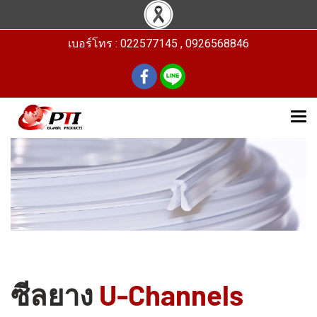
เบอร์โทร : 022577145 , 0926568846
ซีลยาง
U-Channels