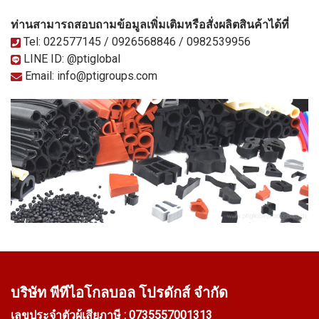
ท่านสามารถสอบถามข้อมูลเพิ่มเติมหรือสั่งผลิตสินค้าได้ที่
Tel: 022577145 / 0926568846 / 0982539956
LINE ID: @ptiglobal
Email: info@ptigroups.com
บริษัท พีทีไอ
โกลบอล โปรดักส์ จำกัด
เลขประจำตัวผู้เสียภาษี : 0735557001313