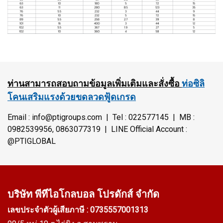
ท่านสามารถสอบถามข้อมูลเพิ่มเติมและสั่งซื้อ
ท่อซิลิ
โคนเสริมแรงด้วยขดลวดฟู้ดเกรด
Email : info@ptigroups.com | Tel : 022577145 | MB :
0982539956, 0863077319 | LINE Official Account :
@PTIGLOBAL
บริษัท พีทีไอ
โกลบอล โปรดักส์ จำกัด
เลขประจำตัวผู้เสียภาษี : 0735557001313