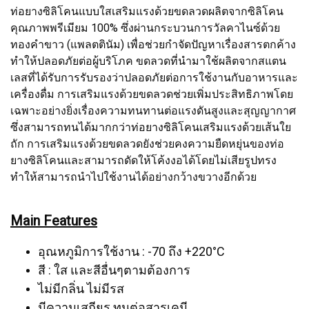
ท่อยางซิลิโคนแบบใสเสริมแรงด้วยขดลวดผลิตจากซิลิโคน
คุณภาพพรีเมียม 100% ซึ่งผ่านกระบวนการวัลคาไนซ์ด้วย
ทองคำขาว (แพลตตินัม) เพื่อช่วยกำจัดปัญหาเรื่องสารตกค้าง
ทำให้ปลอดภัยต่อผู้บริโภค ขดลวดที่นำมาใช้ผลิตจากสแตน
เลสที่ได้รับการรับรองว่าปลอดภัยต่อการใช้งานกับอาหารและ
เครื่องดื่ม การเสริมแรงด้วยขดลวดช่วยเพิ่มประสิทธิภาพโดย
เฉพาะอย่างยิ่งเรื่องความทนทานต่อแรงดันสูงและสุญญากาศ
ซึ่งสามารถทนได้มากกว่าท่อยางซิลิโคนเสริมแรงด้วยเส้นใย
ถัก การเสริมแรงด้วยขดลวดยังช่วยคงความยืดหยุ่นของท่อ
ยางซิลิโคนและสามารถดัดให้โค้งงอได้โดยไม่เสียรูปทรง
ทำให้สามารถนำไปใช้งานได้อย่างกว้างขวางอีกด้วย
Main Features
อุณหภูมิการใช้งาน : -70 ถึง +220°C
สี : ใส และสีอื่นๆตามต้องการ
ไม่มีกลิ่น ไม่มีรส
มีความเสถียร ทนต่อสารเคมี