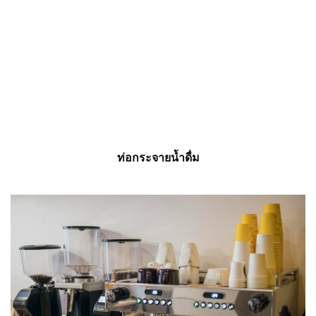
ท่อกระจายน้ำดื่ม