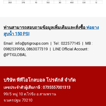
ท่านสามารถสอบถามข้อมูลเพิ่มเติมและสั่งซื้อ
ท่อยาง
สูบน้ำ 150 PSI
Email : info@ptigroups.com | Tel : 022577145 | MB :
0982539956, 0863077319 | LINE Official Account :
@PTIGLOBAL
บริษัท พีทีไอ
โกลบอล โปรดักส์ จำกัด
เลขประจำตัวผู้เสียภาษี : 0735557001313
99/5 หมู่ 10 ต.ไร่ขิง อ.สามพราน
จ.นครปฐม 73210