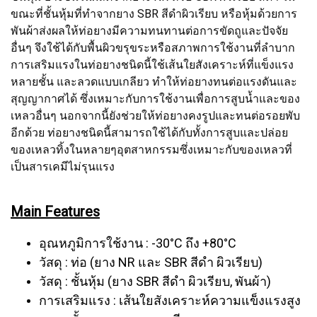
ขณะที่ชั้นหุ้มที่ทำจากยาง SBR สีดำผิวเรียบ หรือหุ้มด้วยการ
พันผ้าส่งผลให้ท่อยางมีความทนทานต่อการขัดถูและปัจจัย
อื่นๆ จึงใช้ได้กับพื้นผิวขรุขระหรือสภาพการใช้งานที่ลำบาก
การเสริมแรงในท่อยางชนิดนี้ใช้เส้นใยสังเคราะห์ที่แข็งแรง
หลายชั้น และลวดแบบเกลียว ทำให้ท่อยางทนต่อแรงดันและ
สุญญากาศได้ ซึ่งเหมาะกับการใช้งานเพื่อการสูบน้ำและของ
เหลวอื่นๆ นอกจากนี้ยังช่วยให้ท่อยางคงรูปและทนต่อรอยพับ
อีกด้วย ท่อยางชนิดนี้สามารถใช้ได้กับทั้งการสูบและปล่อย
ของเหลวทิ้งในหลายๆอุตสาหกรรมซึ่งเหมาะกับของเหลวที่
เป็นสารเคมีไม่รุนแรง
Main Features
อุณหภูมิการใช้งาน : -30°C ถึง +80°C
วัสดุ : ท่อ (ยาง NR และ SBR สีดำ ผิวเรียบ)
วัสดุ : ชั้นหุ้ม (ยาง SBR สีดำ ผิวเรียบ, พันผ้า)
การเสริมแรง : เส้นใยสังเคราะห์ความแข็งแรงสูง