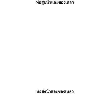
ท่อสูบน้ำและของเหลว
ท่อส่งน้ำและของเหลว