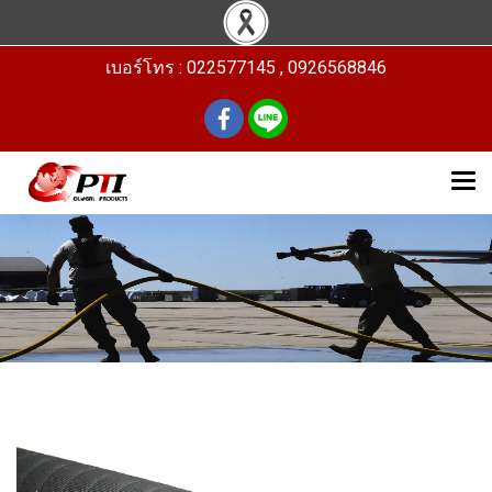
เบอร์โทร : 022577145 , 0926568846