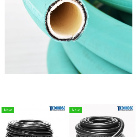
New
New