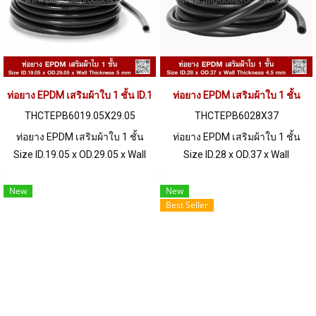
ท่อยาง EPDM เสริมผ้าใบ 1 ชั้น ID.19.05 x OD.29.05mm
ท่อยาง EPDM เสริมผ้าใบ 1 ชั้น
THCTEPB6019.05X29.05
THCTEPB6028X37
ท่อยาง EPDM เสริมผ้าใบ 1 ชั้น
ท่อยาง EPDM เสริมผ้าใบ 1 ชั้น
Size ID.19.05 x OD.29.05 x Wall
Size ID.28 x OD.37 x Wall
Thickness 5 mm เป็นท่อยางเสริม
Thickness 4.5 mm เป็นท่อยาง
ผ้าใบ 1 ชั้น เพิ่มความแข็งแรง ทน
เสริมผ้าใบ 1 ชั้น เพิ่มความแข็ง
New
New
Best Seller
แรงดันได้มากขึ้น ทนสารเคมี ทน
แรง ทนแรงดันได้มากขึ้น ทนสาร
น้ำร้อน ไอน้ำและน้ำ ทนต่อสภาพ
เคมี ทนน้ำร้อน ไอน้ำและน้ำ ทน
แวดล้อมดีเยี่ยม อุณหภูมิการใช้
ต่อสภาพแวดล้อมดีเยี่ยม อุณหภูมิ
งาน -50 to +160 °C / Tel :
การใช้งาน -50 to +160 °C Tel :
022577145 MB : 0982539956 /
022577145 MB : 0982539956 /
E-mail : info@ptigroups.com /
E-mail : info@ptigroups.com /
Line OA : @PTIGLOBAL
Line OA : @PTIGLOBAL