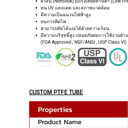
ผิวลื่น (NonStick) มีแรงเสียดทานต่ำ (Low Fri
ทน UV แสงแดด และสภาพแวดล้อม
มีความเป็นฉนวนไฟฟ้าสูง
ทนการติดไฟ
สามารถดัดโค้งงอได้ด้วยความร้อน
มีความบริสุทธิ์สูง ปลอดภัยต่อการใช้งาน
(FDA Approved , NSF/ANSI , USP Class VI)
CUSTOM PTFE TUBE