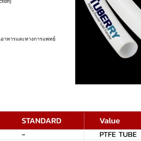
ction)
ด้านอาหารและทางการแพทย์