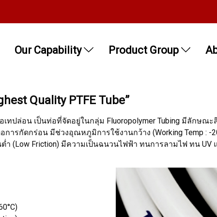
Our Capability
Product Group
Ab
ghest Quality PTFE Tube”
่อเทปล่อน เป็นท่อที่จัดอยู่ในกลุ่ม Fluoropolymer Tubing มีลัก
ต่อการกัดกร่อน มีช่วงอุณหภูมิการใช้งานกว้าง (Working Temp :
ยดทานต่ำ (Low Friction) มีความเป็นฉนวนไฟฟ้า ทนการลามไฟ ทน UV
60°C)