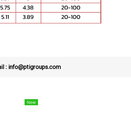
ail : info@ptigroups.com
New