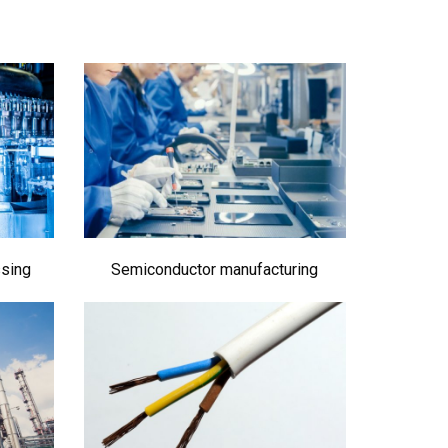
ssing
Semiconductor manufacturing