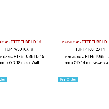
ท่อเทปล่อน PTFE TUBE I.D 16 mm x O.D 18 mm
TUPTW6016X18
TUFTPT6012X14
เทปล่อน PTFE TUBE I.D 16
ท่อเทปล่อน PTFE TUBE I.
mm x O.D 18 mm x Wall
mm x O.D 14 mm ทนสารเคม
ckness 1 mm ทนสารเคมีได้
อย่างดีเยี่ยม ทนความร้อนส
งดีเยี่ยม ทนความร้อนสูงสุด
up to +260ºC ผิวลื่น (non-s
der
Pre-Order
o +260ºC ผิวลื่น (non-stick)
ฟู้ดเกรด FDA ทน UV แสง
้ดเกรด FDA ทน UV แสงแดด
และสภาพแวดล้อมได้ดี Te
ละสภาพแวดล้อมได้ดี Tel:
022577145 / 0926568846
77145 / 0926568846 LINE
OA : @ptiglobal
OA : @ptiglobal