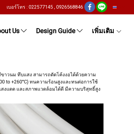
เบอร์โทร : 022577145 , 0926568846
TH
out Us
Design Guide
เพิ่มเติม
ษณะสีขาวนม ทึบแสง สามารถดัดโค้งงอได้ด้วยความ
 -200 to +260°C) ทนความร้อนสูงและทนต่อการใช้
 แสงแดด และสภาพแวดล้อมได้ดี มีความบริสุทธิ์สูง