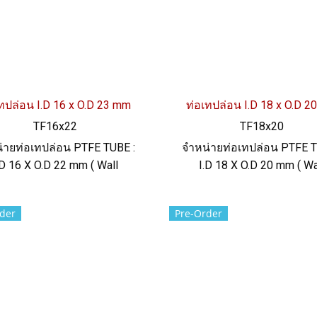
ทปล่อน I.D 16 x O.D 23 mm
ท่อเทปล่อน I.D 18 x O.D 
TF16x22
TF18x20
่ายท่อเทปล่อน PTFE TUBE :
จำหน่ายท่อเทปล่อน PTFE T
.D 16 X O.D 22 mm ( Wall
I.D 18 X O.D 20 mm ( Wa
ickness 3 mm) ความแข็ง
Thickness 1 mm) ความแ
-5 Shore D ทนความร้อนสูง
60+/-5 Shore D ทนความร้
der
Pre-Order
รเคมี ฟู้ดเกรด ผิวเรียบลื่น
ทนสารเคมี ฟู้ดเกรด ผิวเรีย
: 022577145 / 0926568846
Tel: 022577145 / 092656
LINE@ : @ptiglobal
LINE@ : @ptiglobal