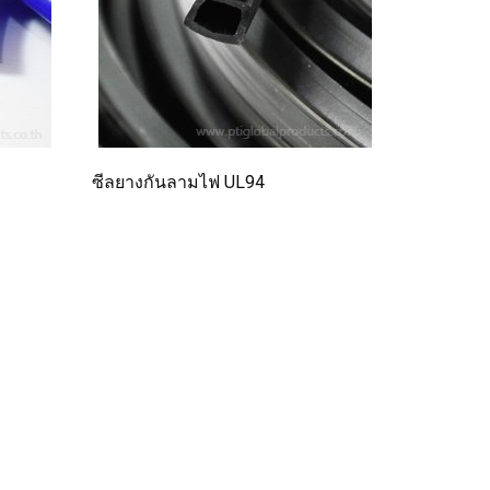
ซีลยางกันลามไฟ UL94