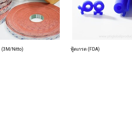
 (3M/Nitto)
ฟู้ดเกรด (FDA)