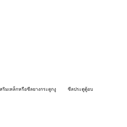
สริมเหล็กหรือซีลยางกระดูกงู
ซีลประตูตู้อบ