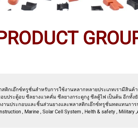
PRODUCT GROU
ติกเอ๊กซ์ทรูชั่นสำหรับการใช้งานหลากหลายประเภทเรามีสินค้าพ
ระตู้อบ ซีลยางแวคคั่ม ซีลยางกระดูกงู ซีลตู้ไฟ เป็นต้น อีกทั
โรงงานประกอบและชิ้นส่วนยางและพลาสติกเอ๊กซ์ทรูชั่นทดแทนกา
ruction , Marine , Solar Cell System , Helth & safety , Military 