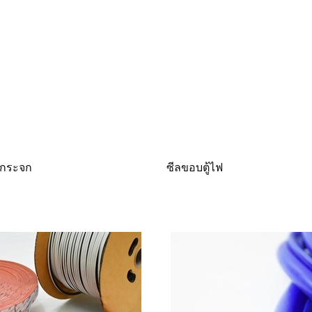
บกระจก
ซีลขอบตู้ไฟ