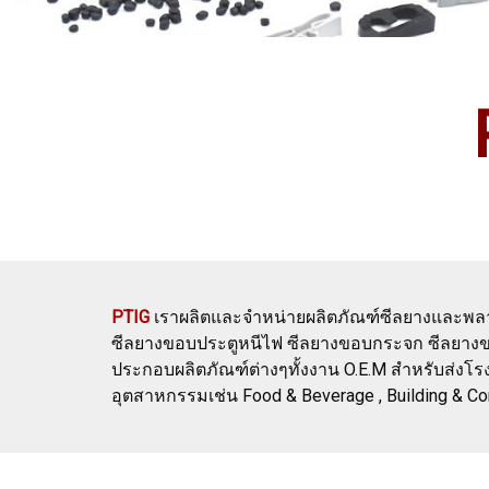
PTIG
เราผลิตและจำหน่ายผลิตภัณฑ์ซีลยางและพลาส
ซีลยางขอบประตูหนีไฟ ซีลยางขอบกระจก ซีลยางขอบป
ประกอบผลิตภัณฑ์ต่างๆทั้งงาน O.E.M สำหรับส่ง
อุตสาหกรรมเช่น Food & Beverage , Building & Const