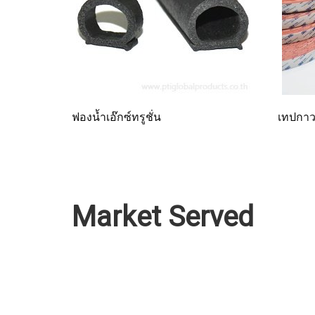
ฟองน้ำเอ๊กซ์ทรูชั่น
เทปกาว
Market Served