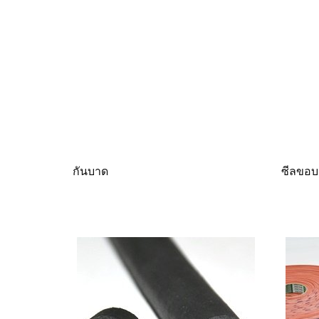
กันบาด
ซีลขอ