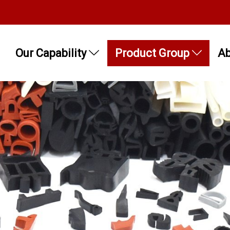
Our Capability
Product Group
Ab