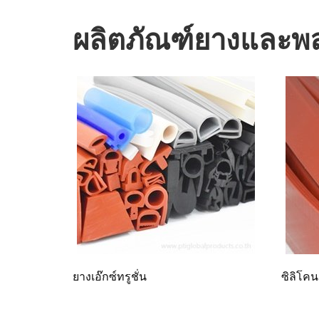
ผลิตภัณฑ์ยางและพลา
ยางเอ๊กซ์ทรูชั่น
ซิลิโคนเ