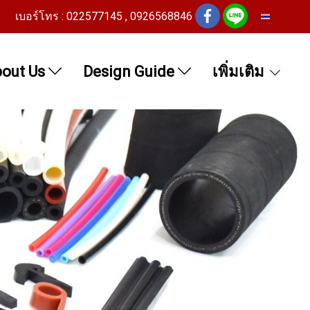
เบอร์โทร : 022577145 , 0926568846
TH
out Us
Design Guide
เพิ่มเติม