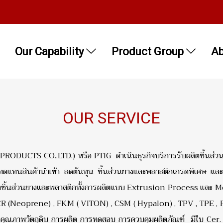
Our Capability
Product Group
Ab
OUR SERVICE
 PRODUCTS CO.,LTD.) หรือ PTIG ดำเนินธุรกิจบริการรับผลิตชิ้นส่ว
ดแทนสินค้านำเข้า ลดต้นทุน ชิ้นส่วนยางและพลาสติกเกรดพิเศษ และเพ
ผลิตชิ้นส่วนยางและพลาสติกทั้งการผลิตแบบ Extrusion Process และ Mo
CR (Neoprene) , FKM ( VITON) , CSM ( Hypalon) , TPV , TPE , PT
้งคุณภาพวัตถุดิบ การผลิต การทดสอบ การควบคุมผลิตภัณฑ์ มีใบ Cer