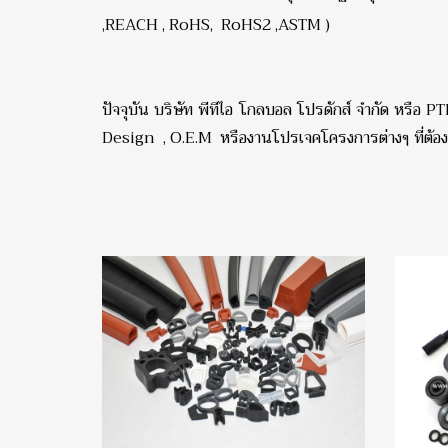
,REACH , RoHS, RoHS2 ,ASTM )
ปัจจุบัน บริษัท พีทีไอ โกลบอล โปรดักส์ จำกัด หร
Design , O.E.M หรืองานโปรเจคโครงการต่างๆ ที่ต้อง