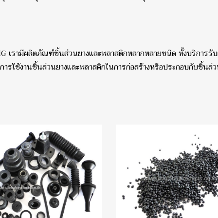
ือ PTIG เรามีผลิตภัณฑ์ชิ้นส่วนยางและพลาสติกหลากหลายชนิด ทั้งบริ
การใช้งานชิ้นส่วนยางและพลาสติกในการก่อสร้างหรือประกอบกับชิ้นส่ว