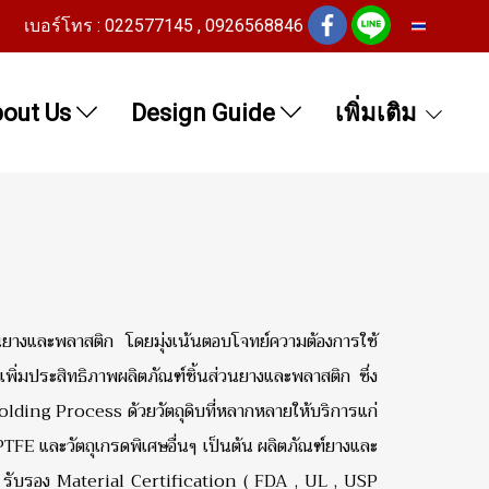
เบอร์โทร : 022577145 , 0926568846
TH
out Us
Design Guide
เพิ่มเติม
นยางและพลาสติก โดยมุ่งเน้นตอบโจทย์ความต้องการใช้
ิ่มประสิทธิภาพผลิตภัณฑ์ชิ้นส่วนยางและพลาสติก ซึ่ง
lding Process ด้วยวัตถุดิบที่หลากหลายให้บริการแก่
FE และวัตถุเกรดพิเศษอื่นๆ เป็นต้น ผลิตภัณฑ์ยางและ
. รับรอง Material Certification ( FDA , UL , USP