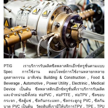
PTIG เราบริการรับผลิตซีลพลาสติกเอ๊กซ์ทรูชั่นตามแบบ
Spec. การใช้งาน ตอบโจทย์การใช้งานหลายกหลาย
อุตสาหกรรม อาทิเช่น Building & Construction , Food &
Beverage , Automotive , Power Utility , Electrinic , Medical
Device เป็นต้น ซีลพลาสติกเอ๊กซ์ทรูชั่นที่เราบริการรับผลิต
และจำหน่ายมีทั้งท่อ ท่อPVC , ท่อPTFE , ท่อTPV , ซีลขอบ
กระจก , ซีลตู้แช่ , ซีลกันกระแทก , ซีลกระดูกงู PVC , ซีลกัน
บาด PVC เป็นต้น วัตถุดิบที่เรามีให้บริการTPV , TPE , TPU