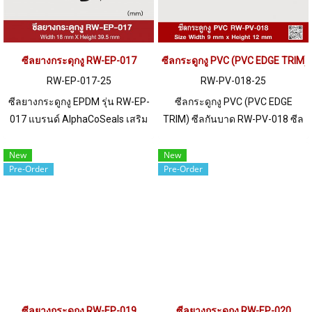
ซีลยางกระดุกงู RW-EP-017
ซีลกระดูกงู PVC (PVC EDGE TRIM
RW-EP-017-25
RW-PV-018-25
ซีลยางกระดูกงู EPDM รุ่น RW-EP-
ซีลกระดูกงู PVC (PVC EDGE
017 แบรนด์ AlphaCoSeals เสริม
TRIM) ซีลกันบาด RW-PV-018 ซีล
เหล็ก แข็งแรง ทนทาน รองรับขอบ
ขนาด 9 X 12 mm ผลิตด้วยวัตถุดิบ
แผ่น 1-6 mm. ราคาสินค้าขึ้นอยู่
PVC เหมาะสำหรับการใช้งานกับ
New
New
Pre-Order
Pre-Order
กับจำนวนสั่งซื้อ หากต้องการสั่งซื้อ
เฟรมที่มีความหนา 1-4 mm ราคา
จำนวนมากกว่า 250 เมตร หรือ
สินค้าขึ้นอยู่กับจำนวนสั่งซื้อ หาก
ต้องการขอใบเสนอราคา กรุณา
ต้องการสั่งซื้อจำนวนมากกว่า 250
ติดต่อ LINE: @ptiglobal
เมตร หรือต้องการขอใบเสนอราคา
กรุณาติดต่อ LINE: @ptiglobal
ซีลยางกระดูกงู RW-EP-019
ซีลยางกระดูกงู RW-EP-020