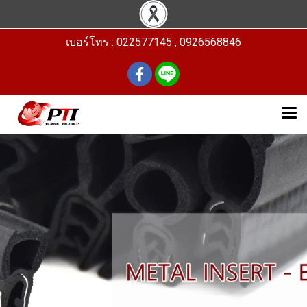
เบอร์โทร : 022577145 , 0926568846