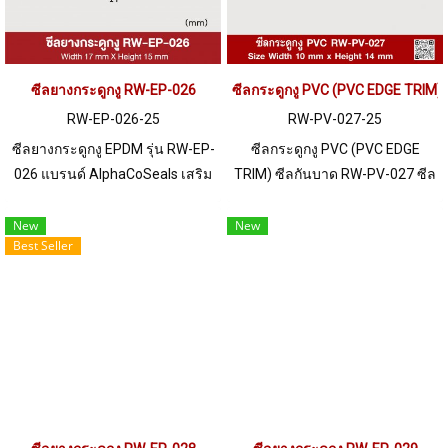
ซีลยางกระดูกงู RW-EP-026
ซีลกระดูกงู PVC (PVC EDGE TRIM
RW-EP-026-25
RW-PV-027-25
ซีลยางกระดูกงู EPDM รุ่น RW-EP-
ซีลกระดูกงู PVC (PVC EDGE
026 แบรนด์ AlphaCoSeals เสริม
TRIM) ซีลกันบาด RW-PV-027 ซีล
เหล็ก แข็งแรง ทนทาน รองรับขอบ
ขนาด 10 X 14 mm ผลิตด้วย
แผ่น 1-2 mm. ราคาสินค้าขึ้นอยู่
วัตถุดิบ PVC เหมาะสำหรับการใช้
New
New
Best Seller
กับจำนวนสั่งซื้อ หากต้องการสั่งซื้อ
งานกับเฟรมที่มีความหนา 1-4 mm
จำนวนมากกว่า 250 เมตร หรือ
ราคาสินค้าขึ้นอยู่กับจำนวนสั่งซื้อ
ต้องการขอใบเสนอราคา กรุณา
หากต้องการสั่งซื้อจำนวนมากกว่า
ติดต่อ LINE: @ptiglobal
250 เมตร หรือต้องการขอใบเสนอ
ราคา กรุณาติดต่อ LINE:
@ptiglobal