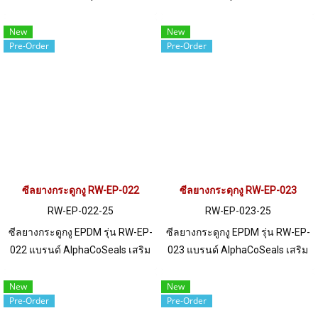
คือซีลยางรุ่นพิเศษที่ได้รับการ
เหล็ก แข็งแรง ทนทาน รองรับขอบ
ออกแบบมาเพื่อแก้ปัญหาการใช้
แผ่น 1-5 mm. ราคาสินค้าขึ้นอยู่
New
New
Pre-Order
Pre-Order
งานโดยเฉพาะ ช่วยลดต้นทุนการ
กับจำนวนสั่งซื้อ หากต้องการสั่งซื้อ
ซ่อมบำรุงและยืดอายุการใช้งาน
จำนวนมากกว่า 250 เมตร หรือ
ได้ยาวนานกว่า PVC 5-10 เท่า
ต้องการขอใบเสนอราคา กรุณา
ผลิตจากยาง EPDM ที่มีความ
ติดต่อ LINE: @ptiglobal
ทนทานสูง มีขนาดเหมาะสม
สำหรับวัสดุที่มีความหนา 1-5 mm
ความสูง 16 mm และความกว้าง
11.5 mm ซึ่งสามารถติดตั้งได้กับ
วัสดุหลายประเภท ได้แก่ แผ่น
ซีลยางกระดูกงู RW-EP-022
ซีลยางกระดุกงู RW-EP-023
โลหะ ไฟเบอร์กลาส กระจก ไม้
RW-EP-022-25
RW-EP-023-25
และโพลีคาร์บอเนต ราคาสินค้า
ซีลยางกระดูกงู EPDM รุ่น RW-EP-
ซีลยางกระดูกงู EPDM รุ่น RW-EP-
ขึ้นอยู่กับจำนวนสั่งซื้อ หาก
022 แบรนด์ AlphaCoSeals เสริม
023 แบรนด์ AlphaCoSeals เสริม
ต้องการสั่งซื้อจำนวนมากกว่า 250
เหล็ก แข็งแรง ทนทาน รองรับขอบ
เหล็ก แข็งแรง ทนทาน รองรับขอบ
เมตร หรือต้องการขอใบเสนอราคา
แผ่น 1-2.5 mm. ราคาสินค้าขึ้นอยู่
แผ่น 1-2 mm. ราคาสินค้าขึ้นอยู่
New
New
กรุณาติดต่อ LINE: @ptiglobal
Pre-Order
Pre-Order
กับจำนวนสั่งซื้อ หากต้องการสั่งซื้อ
กับจำนวนสั่งซื้อ หากต้องการสั่งซื้อ