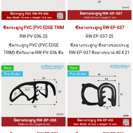
ซีลกระดูกงู PVC (PVC EDGE TRIM) RW-PV-036
ซีลยางกระดูกงู RW-EP-037
RW-PV-036-25
RW-EP-037-25
ซีลกระดูกงู PVC (PVC EDGE
ซีลยางกระดูกงู-ซีลยางขอบประตู
TRIM) ซีลกันบาด RW-PV-036 ซีล
RW-EP-037 ซีลยางขนาด 40 X 21
ขนาด 10 X 14.5 mm ผลิตด้วย
mm เหมาะสำหรับการใช้งานกับ
วัตถุดิบ PVC เหมาะสำหรับการใช้
เฟรมที่มีความหนา 1-8 mm. ราคา
New
New
Pre-Order
Pre-Order
งานกับเฟรมที่มีความหนา 1-4.5
สินค้าขึ้นอยู่กับจำนวนสั่งซื้อ หาก
mm. ราคาสินค้าขึ้นอยู่กับจำนวน
ต้องการสั่งซื้อจำนวนมากกว่า 250
สั่งซื้อ หากต้องการสั่งซื้อจำนวน
เมตร หรือต้องการขอใบเสนอราคา
มากกว่า 250 เมตร หรือต้องการขอ
กรุณาติดต่อ LINE: @ptiglobal
ใบเสนอราคา กรุณาติดต่อ LINE:
@ptiglobal