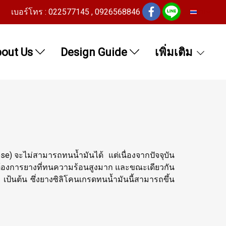
เบอร์โทร : 022577145 , 0926568846
TH
out Us
Design Guide
เพิ่มเติม
se) จะไม่สามารถทนน้ำมันได้ แต่เนื่องจากปัจจุบัน
่ต้องการยางที่ทนความร้อนสูงมาก และขณะเดียวกัน
ป้นต้น ซึ่งยางซิลิโคนเกรดทนน้ำมันนี้สามารถขึ้น