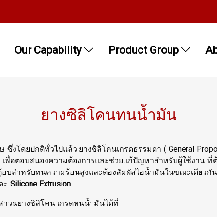
Our Capability
Product Group
Ab
ยางซิลิโคนทนน้ำมัน
ษ ซึ่งโดยปกติทั่วไปแล้ว ยางซิลิโคนเกรดธรรมดา ( General Propo
 เพื่อตอบสนองความต้องการและช่วยแก้ปัญหาสำหรับผู้ใช้งาน ที
ู้อบสำหรับทนความร้อนสูงและต้องสัมผัสไอน้ำมันในขณะเดียวกัน เ
ละ
Silicone Extrusion
นสาวนยางซิลิโคน เกรดทนน้ำมันได้ที่