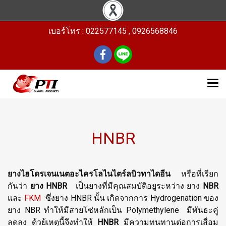
เบอร์โทร : 022577145 , 0926568846
HNBR
ยางไฮโดรเจนเนตอะไครโลไนไตร์ลบิวทาไดอีน
หรือที่เรียก
กันว่า
ยาง HNBR
เป็นยางที่มีคุณสมบัติอยูระหว่าง ยาง
NBR
และ
FKM
ซึ่งยาง HNBR นั้น เกิดจากการ Hydrogenation ของ
ยาง NBR ทำให้มีสายโซ่หลักเป็น Polymethylene มีพันธะคู่
ลดลง ด้วย้เหตุนี้จึงทำให้
HNBR
มีความทนทานต่อการเสื่อม