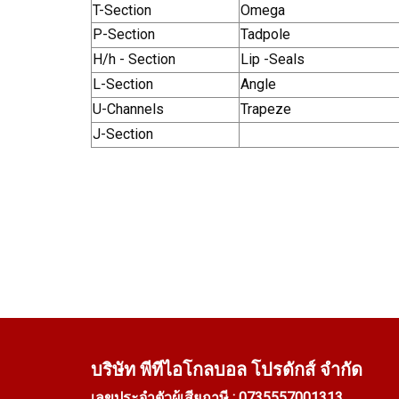
T-Section
Omega
P-Section
Tadpole
H/h - Section
Lip -Seals
L-Section
Angle
U-Channels
Trapeze
J-Section
บริษัท พีทีไอ
โกลบอล โปรดักส์ จำกัด
เลขประจำตัวผู้เสียภาษี : 0735557001313