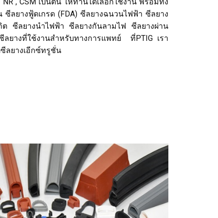
NR , CSM เป็นต้น ให้ท่านได้เลือกใช้งาน พร้อมทั้ง
น ซีลยางฟู้ดเกรด (FDA) ซีลยางฉนวนไฟฟ้า ซีลยาง
ถิต ซีลยางนำไฟฟ้า ซีลยางกันลามไฟ ซีลยางผ่าน
ีลยางที่ใช้งานสำหรับทางการแพทย์ ที่PTIG เรา
ีลยางเอีกซ์ทรูชั่น