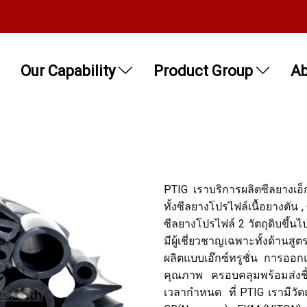
Our Capability
Product Group
Ab
PTIG เราบริการผลิตซีลยางเอ็
ทั้งซีลยางโปรไฟล์เนื้อยางตัน
ซีลยางโปรไฟล์ 2 วัตถุดิบขึ้น
มีผู้เชี่ยวชาญเฉพาะทั้งด้าน
ผลิตแบบเอ๊กซ์ทรูชั่น การอ
คุณภาพ ครอบคลุมพร้อมส่งชิ
เวลากำหนด ที่ PTIG เรามีวัตถ