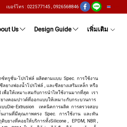
เบอร์โทร : 022577145 , 0926568846
TH
out Us
Design Guide
เพิ่มเติม
กซ์ทรูชั่น-โปรไฟล์ ผลิตตามแบบ Spec. การใช้งาน
 , ซีลยางฟองน้ำโปรไฟล์ , และซีลยางเสริมเหล็ก หรือ
ไป เพื่อให้เหมาะสมกับการนำไหใช้งานมากที่สุด เรา
สูตรยางคอมปาวด์ที่ออกแบบให้เหมาะกับกระบวนการ
อกแบบDie-Extrusion เทคนิคการผลิต การตรวจสอบ
้นงานที่มีคุณภาพตรง Spec. การใช้งาน และทัน
ุดิบยางที่คอยให้บริการทั้งSilicone , EPDM, NBR ,