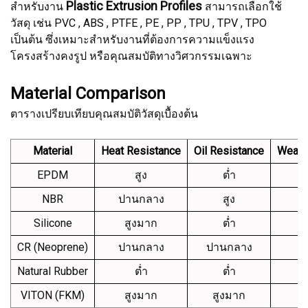
Plastic Extrusion Profiles
สำหรับงาน
สามารถเลือกใช้
วัสดุ เช่น PVC , ABS , PTFE , PE , PP , TPU , TPV , TPO
เป็นต้น ซึ่งเหมาะสำหรับงานที่ต้องการความแข็งแรง
โครงสร้างคงรูป หรือคุณสมบัติทางวิศวกรรมเฉพาะ
Material Comparison
ตารางเปรียบเทียบคุณสมบัติวัสดุเบื้องต้น
Material
Heat Resistance
Oil Resistance
Weathe
EPDM
สูง
ต่ำ
NBR
ปานกลาง
สูง
ป
Silicone
สูงมาก
ต่ำ
CR (Neoprene)
ปานกลาง
ปานกลาง
Natural Rubber
ต่ำ
ต่ำ
VITON (FKM)
สูงมาก
สูงมาก