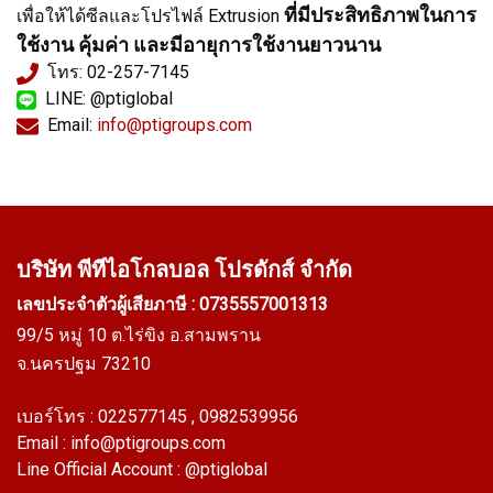
ที่มีประสิทธิภาพในการ
เพื่อให้ได้ซีลและโปรไฟล์ Extrusion
ใช้งาน คุ้มค่า และมีอายุการใช้งานยาวนาน
โทร: 02-257-7145
LINE: @ptiglobal
Email:
info@ptigroups.com
บริษัท พีทีไอ
โกลบอล โปรดักส์ จำกัด
เลขประจำตัวผู้เสียภาษี : 0735557001313
99/5 หมู่ 10 ต.ไร่ขิง อ.สามพราน
จ.นครปฐม 73210
เบอร์โทร :
022577145
, 0982539956
Email :
info@ptigroups.com
Line Official Account :
@ptiglobal