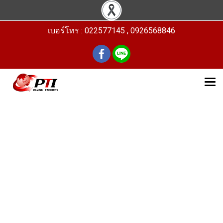
เบอร์โทร : 022577145 , 0926568846