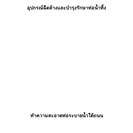
อุปกรณ์ฉีดล้างและบำรุงรักษาท่อน้ำทิ้ง
ทำความสะอาดท่อระบายน้ำใต้ถนน