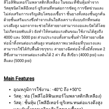
ลีโอลิฟินเทอร์โมพลาสติกสีเหลือง ในขณะที่ชั้นหุ้มทำจาก
วัสดุชนิดโพลีอีเทอร์-ยูริเทนที่ทนต่อการขัดถู การขีดข่วนและ
ไม่ส่งเสริมการเจริญเติบโตของเชื้อรา ชั้นยางทั้งสองชั้นถูกคั่น
ด้วยชั้นเสริมแรงซึ่งทำจากเส้นใยสังเคราะห์แบบถักที่ทนต่อ
แรงดึงสูง นอกจากจะช่วยให้สายยางสามารถงอและบิดได้โดย
ไม่เกิดรอยพับแล้ว ยังทำให้ทนต่อแรงดันขณะใช้งานได้สูงถึง
4000 และ 5000 psi ส่วนประกอบทั้งสามชั้นทำให้สายยางฉีด
ท่อน้ำทิ้งทนต่อแรงดันสูง ทนต่อสภาพแวดล้อมที่รุนแรงและ
สามารถใช้ได้กับพื้นผิวขรุขระ สายยางฉีดท่อน้ำทิ้งมีทั้งหมด 2
สีซึ่งสามารถทนต่อแรงดันได้ 2 ค่า คือ สีเขียว (4000 psi) และ
สีแดง (5000 psi)
Main Features
อุณหภูมิการใช้งาน : -40°C ถึง +50°C
วัสดุ : ท่อ (โพลีโอลิฟินเทอร์โมพลาสติกสีเหลือง)
วัสดุ : ชั้นหุ้ม (โพลีอีเทอร์-ยูริเทน ทนต่อแรงดึงสูง