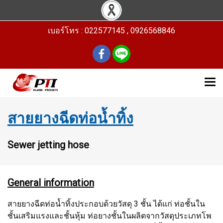
เบอร์โทร : 022577145 , 0926568846
สายยางฉีดท่อน้ำทิ้ง
Sewer jetting hose
General information
สายยางฉีดท่อน้ำทิ้งประกอบด้วยวัสดุ 3 ชั้น ได้แก่ ท่อชั้นใน
ชั้นเสริมแรงและชั้นหุ้ม ท่อยางชั้นในผลิตจากวัสดุประเภทโพ