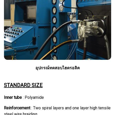
อุปกรณ์ทดสอบไฮดรอลิค
STANDARD SIZE
Inner tube
: Polyamide
Reinforcement
: Two spiral layers and one layer high tensile
steel wire braiding