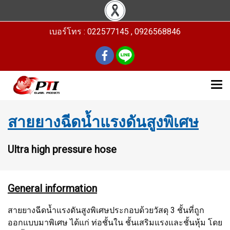
เบอร์โทร : 022577145 , 0926568846
สายยางฉีดน้ำแรงดันสูงพิเศษ
Ultra high pressure hose
General information
สายยางฉีดน้ำแรงดันสูงพิเศษประกอบด้วยวัสดุ 3 ชั้นที่ถูก
ออกแบบมาพิเศษ ได้แก่ ท่อชั้นใน ชั้นเสริมแรงและชั้นหุ้ม โดย