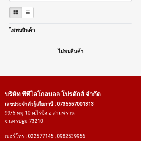
ไม่พบสินค้า
ไม่พบสินค้า
บริษัท พีทีไอ
โกลบอล โปรดักส์ จำกัด
เลขประจำตัวผู้เสียภาษี : 0735557001313
99/5 หมู่ 10 ต.ไร่ขิง อ.สามพราน
จ.นครปฐม 73210
เบอร์โทร :
022577145
, 0982539956