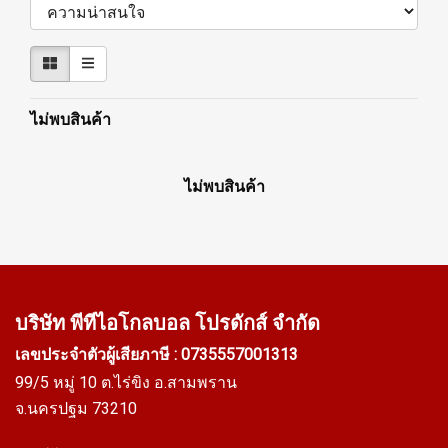
ไม่พบสินค้า
ไม่พบสินค้า
บริษัท พีทีไอ
โกลบอล โปรดักส์ จำกัด
เลขประจำตัวผู้เสียภาษี : 0735557001313
99/5 หมู่ 10 ต.ไร่ขิง อ.สามพราน
จ.นครปฐม 73210