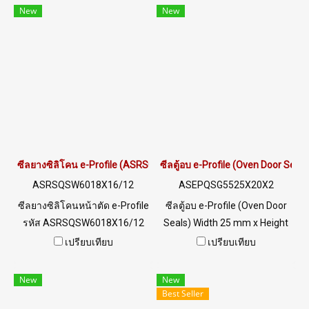
สินค้าขึ้นอยู่กับจำนวนสั่งซื้อ
สินค้าขึ้นอยู่กับจำนวนสั่งซื้อ
New
New
หากต้องการสั่งซื้อจำนวน
หากต้องการสั่งซื้อจำนวน
มากกว่า 250 เมตร หรือต้องการ
มากกว่า 250 เมตร หรือต้องการ
ขอใบเสนอราคา กรุณาติดต่อ
ขอใบเสนอราคา กรุณาติดต่อ
LINE: @ptiglobal
LINE: @ptiglobal
ซีลยางซิลิโคน e-Profile (ASRSQSW6018X16/12) - Food Grade (FDA
ซีลตู้อบ e-Profile (Oven Door Sea
ASRSQSW6018X16/12
ASEPQSG5525X20X2
ซีลยางซิลิโคนหน้าตัด e-Profile
ซีลตู้อบ e-Profile (Oven Door
รหัส ASRSQSW6018X16/12
Seals) Width 25 mm x Height
มาตรฐาน FDA Food Grade ทน
20 mm x Thickness 2 mm ทน
เปรียบเทียบ
เปรียบเทียบ
ความร้อนสูง +220°C ยืดหยุ่น
ความร้อนสูง (Up to +220°C)
คืนตัวดีเยี่ยม เหมาะสำหรับตู้อบ
ยืดหยุ่น คืนตัวได้ดีไม่เสียรูปทรง
New
New
และเครื่องจักรอาหาร สั่งผลิต
ง่าย Food Grade (FDA) สามารถ
Best Seller