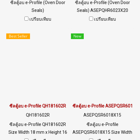
ซีลตู้อบ e-Profile (Oven Door
ซีลตู้อบ e-Profile (Oven Door
Seals)
Seals) ASEPQHR6023X20
ASEPQSB6017X16X1.5 Size
Size Width 23 mm x Height 20
เปรียบเทียบ
เปรียบเทียบ
Width 17 mm x Height 16 mm
mm x Thickness 2.5 mm ทน
x Thickness 1.5 mm ทนความ
ความร้อนสูงสุดถึง +315°C
Best Seller
New
ร้อนสูงถึง +220°C Food Grade
(MAX.) Food Grade (FDA) ซีล
(FDA) ซีลยางยืดหยุ่นได้ดี ไม่เสีย
ยางยืดหยุ่นได้ดี ไม่เสียรูปทรง
รูปทรง ทนน้ำมันพืช / น้ำมัน
ทนน้ำมันพืช / น้ำมันสัตว์ ได้
สัตว์ ได้อย่างดีเยี่ยม ทนสภาพ
อย่างดีเยี่ยม ทนสภาพแวดล้อม
แวดล้อมการใช้งานดีเยี่ยม Tel :
การใช้งานดีเยี่ยม Tel :
022577145 MB : 0982539956
022577145 MB : 0982539956
/ E-mail : info@ptigroups.com
/ E-mail : info@ptigroups.com
/ Line OA : @PTIGLOBAL
/ Line OA : @PTIGLOBAL
ซีลตู้อบ e-Profile QH181602R
ซีลตู้อบ e-Profile ASEPQSR6018X
QH181602R
ASEPQSR6018X15
ซีลตู้อบ e-Profile QH181602R
ซีลตู้อบ e-Profile
Size Width 18 mm x Height 16
ASEPQSR6018X15 Size Width