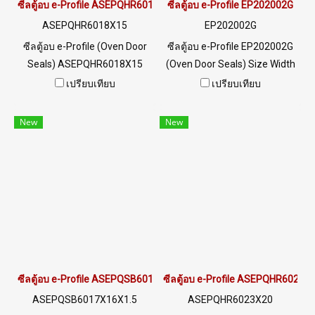
: @PTIGLOBAL
ซีลตู้อบ e-Profile ASEPQHR6018X15
ซีลตู้อบ e-Profile EP202002G
ASEPQHR6018X15
EP202002G
ซีลตู้อบ e-Profile (Oven Door
ซีลตู้อบ e-Profile EP202002G
Seals) ASEPQHR6018X15
(Oven Door Seals) Size Width
Size Width 18 mm x Height 15
20 mm x Height 20 mm x
เปรียบเทียบ
เปรียบเทียบ
mm x Thickness 3 mm ทน
Thickness 2 mm ทนความร้อน
ความร้อนสูงสุดถึง +315°C
สูง +160°C ยืดหยุ่นสูง คืนตัวได้
New
New
(MAX.) Food Grade (FDA) ซีล
ดีไม่เสียรูปทรง ใช้งานได้นาน
ยางยืดหยุ่นได้ดี ไม่เสียรูปทรง
ทนน้ำและทนไอน้ำ ทนสารเคมี
ทนน้ำมันพืช / น้ำมันสัตว์ ได้
ทนต่อสภาพแวดล้อมการใช้งาน
อย่างดีเยี่ยม ทนสภาพแวดล้อม
ดีเยี่ยม Tel : 022577145 MB :
การใช้งานดีเยี่ยม Tel :
0982539956 / E-mail :
022577145 MB : 0982539956
info@ptigroups.com / Line OA
/ E-mail : info@ptigroups.com
: @PTIGLOBAL
/ Line OA : @PTIGLOBAL
ซีลตู้อบ e-Profile ASEPQSB6017X16X1.5
ซีลตู้อบ e-Profile ASEPQHR6023X
ASEPQSB6017X16X1.5
ASEPQHR6023X20