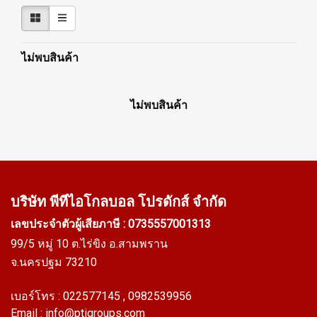
ไม่พบสินค้า
ไม่พบสินค้า
บริษัท พีทีไอ
โกลบอล โปรดักส์ จำกัด
เลขประจำตัวผู้เสียภาษี : 0735557001313
99/5 หมู่ 10 ต.ไร่ขิง อ.สามพราน
จ.นครปฐม 73210
เบอร์โทร :
022577145
, 0982539956
Email :
info@ptigroups.com