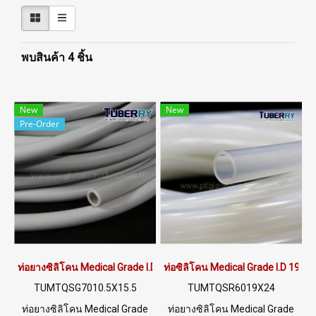
พบสินค้า 4 ชิ้น
New
New
Pre-Order
ท่อยางซิลิโคน Medical Grade I.D10.5XO.D15.5 mm
ท่อซิลิโคน Medical Grade I.D 19 X
TUMTQSG7010.5X15.5
TUMTQSR6019X24
ท่อยางซิลิโคน Medical Grade
ท่อยางซิลิโคน Medical Grade