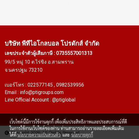
กลิ่น ทนสารละลายทางการ
ทนสารละลายทางการแพทย์
แพทย์ สามารถเข้าระบบฆ่าเชื้อ
สามารถเข้าระบบฆ่าเชื้อได้
ได้ จำนวนสั่งผลิตขั้นต่ำ 50
จำนวนสั่งผลิตขั้นต่ำ 50 เมตร
เมตร Tel: 022577145 MB :
0926568846 / 0982539956
LINE@ : @ptiglobal
บริษัท พีทีไอ
โกลบอล โปรดักส์ จำกัด
เลขประจำตัวผู้เสียภาษี : 0735557001313
99/5 หมู่ 10 ต.ไร่ขิง อ.สามพราน
จ.นครปฐม 73210
เบอร์โทร :
022577145
, 0982539956
Email :
info@ptigroups.com
Line Official Account :
@ptiglobal
เว็บไซต์นี้มีการใช้งานคุกกี้ เพื่อเพิ่มประสิทธิภาพและประสบการณ์ที่ดี
ในการใช้งานเว็บไซต์ของท่าน ท่านสามารถอ่านรายละเอียดเพิ่มเติม
Copyright 2026 All Rights Reserved
ได้ที่
นโยบายความเป็นส่วนตัว
และ
นโยบายคุกกี้