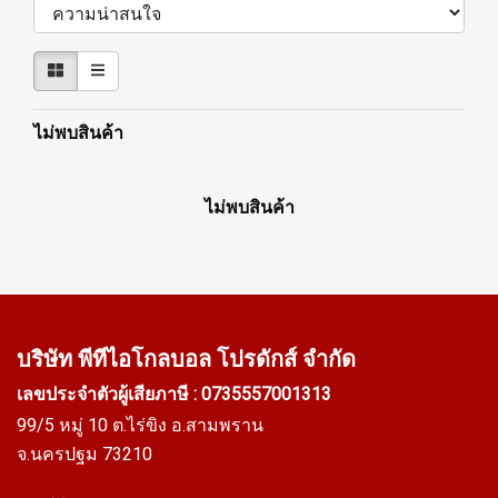
ไม่พบสินค้า
ไม่พบสินค้า
บริษัท พีทีไอ
โกลบอล โปรดักส์ จำกัด
เลขประจำตัวผู้เสียภาษี : 0735557001313
99/5 หมู่ 10 ต.ไร่ขิง อ.สามพราน
จ.นครปฐม 73210