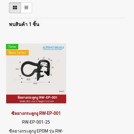
พบสินค้า 1 ชิ้น
New
Best Seller
ซีลยางกระดูกงู RW-EP-001
RW-EP-001-25
ซีลยางกระดูกงู EPDM รุ่น RW-