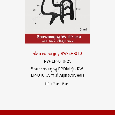
ซีลยางกระดูกงู RW-EP-010
RW-EP-010-25
ซีลยางกระดูกงู EPDM รุ่น RW-
EP-010 แบรนด์ AlphaCoSeals
เสริมเหล็ก แข็งแรง ทนทาน
เปรียบเทียบ
รองรับขอบแผ่น 1-5 mm. ราคา
สินค้าขึ้นอยู่กับจำนวนสั่งซื้อ หาก
ต้องการสั่งซื้อจำนวนมากกว่า
250 เมตร หรือต้องการขอใบ
เสนอราคา กรุณาติดต่อ LINE: