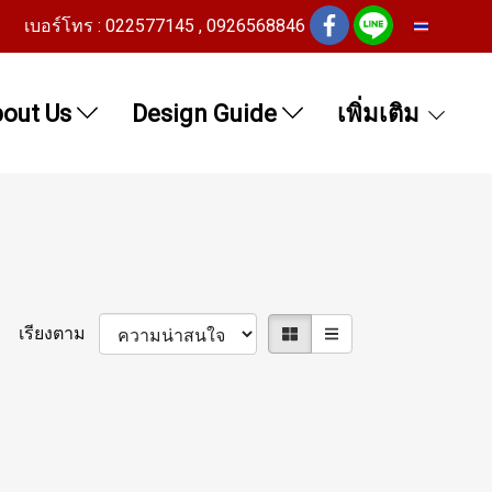
เบอร์โทร : 022577145 , 0926568846
TH
out Us
Design Guide
เพิ่มเติม
เรียงตาม