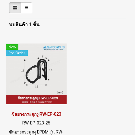
พบสินค้า 1 ชิ้น
New
Pre-Order
ซีลยางกระดุกงู RW-EP-023
RW-EP-023-25
ซีลยางกระดูกงู EPDM รุ่น RW-