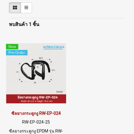
พบสินค้า 1 ชิ้น
New
Pre-Order
ซีลยางกระดูกงู RW-EP-024
RW-EP-024-25
ซีลยางกระดูกงู EPDM รุ่น RW-