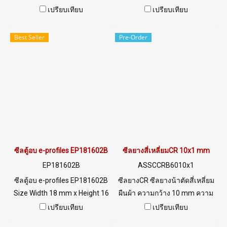
Size Width 18.5 mm x Height
Section) Size Width 46 mm x
เปรียบเทียบ
เปรียบเทียบ
27 mm ทนต่อสภาพแวดล้อม
Height 46.5 mm ทนต่อสภาพ
UV Ozone แสงแดด ได้ดีเยี่ยม
แวดล้อม UV Ozone แสงแดด
Best Seller
Pre-Order
ทนต่อการเสื่อมสภาพ อายุการ
ได้ดีเยี่ยม ทนต่อการเสื่อมสภาพ
ใช้งานยาวนาน ทนต่อสารเคมี
อายุการใช้งานยาวนาน ทนต่อ
กรด-ด่างเจือจางถึงความเข้มข้น
สารเคมีกรด-ด่างเจือจางถึง
ปานกลาง ทนน้ำ ได้ทั้ง น้ำร้อน/
ความเข้มข้นปานกลาง ทนน้ำ
น้ำทะเล และไอน้ำได้ดี ทน
ได้ทั้ง น้ำร้อน/น้ำทะเล และไอ
ความร้อนได้สูงถึง up to
น้ำได้ดี ทนความร้อนได้สูงถึง up
+160ºC Tel : 022577145 MB :
to +160ºC Tel : 022577145 MB
0982539956 / E-mail :
: 0982539956 / E-mail :
info@ptigroups.com / Line OA
info@ptigroups.com / Line OA
ซีลตู้อบ e-profiles EP181602B
ซีลยางสี่เหลี่ยมCR 10x1 mm
: @PTIGLOBAL
: @PTIGLOBAL
EP181602B
ASSCCRB6010x1
ซีลตู้อบ e-profiles EP181602B
ซีลยางCR ซีลยางน้าตัดสี่เหลี่ยม
Size Width 18 mm x Height 16
ผืนผ้า ความกว้าง 10 mm ความ
mm ทนความร้อนสูง +160ºC
หนา 1 mm Tel: 0 2257 7145 /
เปรียบเทียบ
เปรียบเทียบ
ทนสารเคมีและไอน้ำได้ดี Tel :
09 2656 8846 LINE