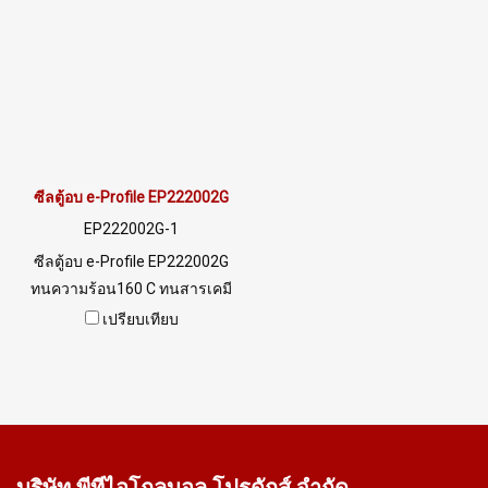
@ptiglobal
LINE@ : @ptiglobal
ซีลตู้อบ e-Profile EP222002G
EP222002G-1
ซีลตู้อบ e-Profile EP222002G
ทนความร้อน160 C ทนสารเคมี
และไอน้ำ Tel: 0 2489 5525 /09
เปรียบเทียบ
8253 9956 LINE @ptiglobal