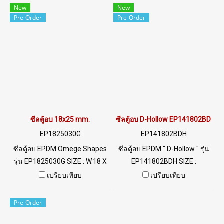
0-2257-7145 / MB : 098-253-
@ptiglobal
New
New
9956 LINE OA : @ptiglobal
Pre-Order
Pre-Order
ซีลตู้อบ 18x25 mm.
ซีลตู้อบ D-Hollow EP141802BDH
EP1825030G
EP141802BDH
ซีลตู้อบ EPDM Omege Shapes
ซีลตู้อบ EPDM " D-Hollow " รุ่น
รุ่น EP1825030G SIZE : W.18 X
EP141802BDH SIZE :
H.25 mm. ทนสภาพแวดล้อม
W.14XH.18 mm. ทนสภาพ
เปรียบเทียบ
เปรียบเทียบ
การใช้งานดีเยี่ยม UV Ozone
แวดล้อมการใช้งานดีเยี่ยม UV
หรือแม้แต่แสงแดด Tel: 0 2489
Ozone หรือแม้แต่แสงแดด Tel:
Pre-Order
5525 / 09 2656 8846 LINE@ :
0 2489 5525 / 09 2656 8846