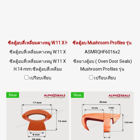
ซีลตู้อบสี่เหลี่ยมคางหมู W.11 X H.14 mm.
ซีลตู้อบ Mushroom Profiles รุ่น
ซีลตู้อบสี่เหลี่ยมคางหมู W.11 X
ASMRQHF6016x2
H.14 mm.
ซีลตู้อบสี่เหลี่ยมคางหมู W.11 X
ซีลยางตู้อบ ( Oven Door Seals)
H.14 mm.ซีลตู้อบสี่เหลี่ยม
Mushroom Profiles รุ่น
คางหมู Trapezoid Shapes เป็น
ASMRQHF6016x22 ซีลยาง
เปรียบเทียบ
เปรียบเทียบ
ซีลยางซิลิโคนทนความร้อนสูง
ขอบประตูตู้อบ (Oven Door
สีขาว รูปหน้าตัดคล้ายสี่เหลี่ยม
Seals) ทนความร้อนสูง 315 °C (
New
New
คางหมู ( Trapezoid Shapes )
MAX) ยืดหยุ่นสูง ไม่เสียรูปง่าย
ทนความร้อนสูงสุด 220 °C Tel:
ใช้งานได้นาน ฟู้ดเกรด สามารถ
0 2489 5525 / 09 2656 8846
ใช้งานในอุตสาหกรรมอาหาร
LINE@ : @ptiglobal
หรือตู้อบสำหรับอาหารเป็นต้น
Tel: 0 2489 5525 / 09 2656
8846 LINE@ : @ptiglobal