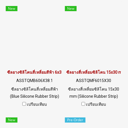
ได้ดีไม่เสียรูปทรงง่าย Food
ความร้อนได้สูงถึง +220°C ฟู้ด
New
New
Grade (FDA) สามารถใช้งานได้
เกรด (FDA) ไม่มีสารเจอปน มี
กับงานอุตสาหกรรมอาหาร ทน
ความยืดหยุ่นสูง คืนตัวได้ดี ไม่
น้ำมันพืช/สัตว์ และสารเคมี
เสียรูปทรง ทนต่อสภาพแวดล้อม
กรด-ด่าง เจือจาง ทนไอน้ำ/
UV Ozone แสงแดด ดีเยี่ยม
โอโซน และสภาพแวดล้อมการ
ปลอดภัยต่อการใช้งานสำหรับ
ใช้งานดีเยี่ยม Tel : 022577145
อุตสาหกรรม Tel : 022577145
MB : 0982539956 / E-mail :
MB : 0982539956 / E-mail :
info@ptigroups.com / Line OA
info@ptigroups.com / Line OA
: @PTIGLOBAL
: @PTIGLOBAL
ซีลยางซิลิโคนสี่เหลี่ยมสีฟ้า 6x38.1mm
ซีลยางสี่เหลี่ยมซิลิโคน 15x30 mm (
ASSTQMB606X38.1
ASSTQMF6015X30
ซีลยางซิลิโคนสี่เหลี่ยมสีฟ้า
ซีลยางสี่เหลี่ยมซิลิโคน 15x30
(Blue Silicone Rubber Strip)
mm (Silicone Rubber Strip)
Size Thickness 6 mm x Width
ทนความร้อนสูงถึง +270°C,
เปรียบเทียบ
เปรียบเทียบ
38.1 mm ทนความร้อนสูงถึง
Food Grade (FDA) ปลอดภัย
+270°C Food Grade (FDA)
สำหรับอุตสาหกรรมอาหาร, ซีล
New
Pre-Order
ปลอดภัยสำหรับอุตสาหกรรม
ยางยืดหยุ่นได้ดี ไม่เสียรูปทรง,