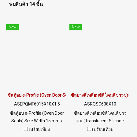
พบสินค้า 14 ชิ้น
New
New
ซีลตู้อบ e-Profile (Oven Door Seals) 15x10mm
ซีลยางสี่เหลี่ยมซิลิโคนสีขาวขุ่น 
ASEPQMF6015X10X1.5
ASRQSC608X10
ซีลตู้อบ e-Profile (Oven Door
ซีลยางสี่เหลี่ยมซิลิโคนสีขาว
Seals) Size Width 15 mm x
ขุ่น (Translucent Silicone
Height 10 mm ทนความร้อนสูง
Rubber Seal) Size Width 8
เปรียบเทียบ
เปรียบเทียบ
(Up to +270°C) ยืดหยุ่น คืนตัว
mm x Height 10 mm ทนต่อ