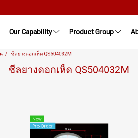
Our Capability
Product Group
Ab
็น
ซีลยางดอกเห็ด QS504032M
ซีลยางดอกเห็ด QS504032M
New
Pre-Order