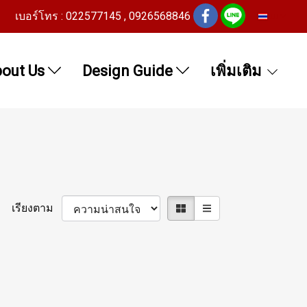
เบอร์โทร : 022577145 , 0926568846
TH
out Us
Design Guide
เพิ่มเติม
เรียงตาม