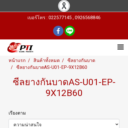
เบอร์โทร : 022577145 , 0926568846
หน้าแรก
สินค้าทั้งหมด
ซีลยางกันบาด
ซีลยางกันบาดAS-U01-EP-9X12B60
ซีลยางกันบาดAS-U01-EP-
9X12B60
เรียงตาม