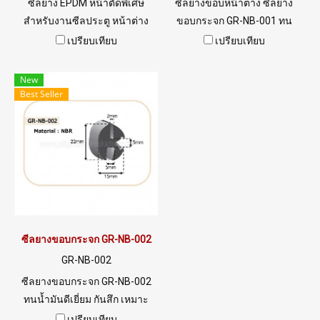
ซีลยาง EPDM หน้าตัดพิเศษ
ซีลยางขอบหน้าต่าง ซีลยาง
สำหรับงานซีลประตู หน้าต่าง
ขอบกระจก GR-NB-001 ทน
กระจก เฟรมโลหะ และตู้
น้ำมันดีเยี่ยม ทนการสึกหรอ
เปรียบเทียบ
เปรียบเทียบ
คอนโทรลอุตสาหกรรม Line :
เหมาะสำหรับซีลขอบกระจก
@ptiglobal Email:
หน้าต่างเครื่องจักร สินค้าพร้อม
New
info@ptigroups.com
ส่ง Tel:0926568846
Best Seller
ซีลยางขอบกระจก GR-NB-002
GR-NB-002
ซีลยางขอบกระจก GR-NB-002
ทนน้ำมันดีเยี่ยม กันสึก เหมาะ
สำหรับการใช้งานซีลขอบ
เปรียบเทียบ