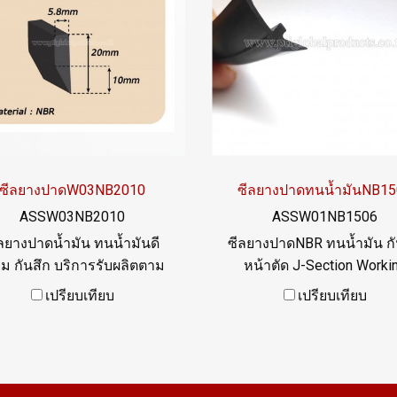
Line OA : @PTIGLOBAL
ซีลยางปาดW03NB2010
ซีลยางปาดทนน้ำมันNB15
ASSW03NB2010
ASSW01NB1506
ลยางปาดน้ำมัน ทนน้ำมันดี
ซีลยางปาดNBR ทนน้ำมัน กั
่ยม กันสึก บริการรับผลิตตาม
หน้าตัด J-Section Worki
แบบ Spec.
Temp.-35 to +120 C
เปรียบเทียบ
เปรียบเทียบ