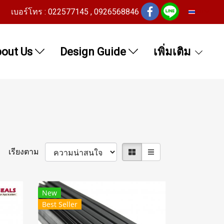
เบอร์โทร : 022577145 , 0926568846
TH
out Us
Design Guide
เพิ่มเติม
เรียงตาม
New
Best Seller