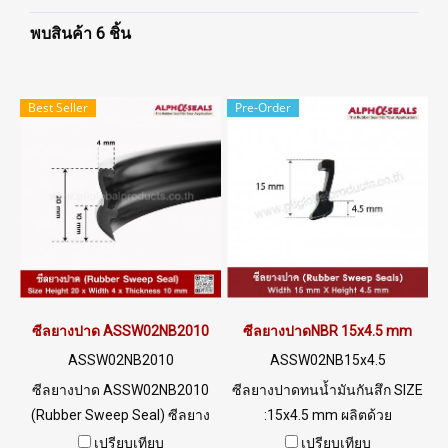
พบสินค้า 6 ชิ้น
Best Seller
Pre-Order
ซีลยางปาด ASSW02NB2010
ซีลยางปาดNBR 15x4.5 mm
ASSW02NB2010
ASSW02NB15x4.5
ซีลยางปาด ASSW02NB2010
ซีลยางปาดทนน้ำมันกันสึก SIZE
(Rubber Sweep Seal) ซีลยาง
:15x4.5 mm ผลิตด้วย
ปาดหรือซีลยางกวาด ทนน้ำมัน
วัตถุดิบNBR ทนน้ำมัน กันสึกดี
เปรียบเทียบ
เปรียบเทียบ