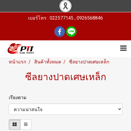
เบอร์โทร : 022577145 , 0926568846
หน้าแรก
สินค้าทั้งหมด
ซีลยางปาดเศษเหล็ก
ซีลยางปาดเศษเหล็ก
เรียงตาม