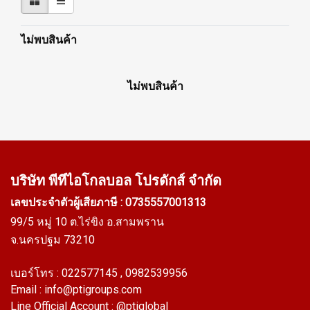
ไม่พบสินค้า
ไม่พบสินค้า
บริษัท พีทีไอ
โกลบอล โปรดักส์ จำกัด
เลขประจำตัวผู้เสียภาษี : 0735557001313
99/5 หมู่ 10 ต.ไร่ขิง อ.สามพราน
จ.นครปฐม 73210
เบอร์โทร :
022577145
, 0982539956
Email :
info@ptigroups.com
Line Official Account :
@ptiglobal