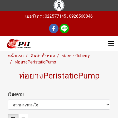
เบอร์โทร : 022577145 , 0926568846
หน้าแรก
สินค้าทั้งหมด
ท่อยาง-Tuberry
ท่อยางPeristaticPump
ท่อยางPeristaticPump
เรียงตาม