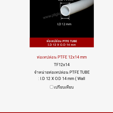
ท่อเทปล่อน PTFE 12x14 mm
TF12x14
จำหน่ายท่อเทปล่อน PTFE TUBE
: I.D 12 X O.D 14 mm ( Wall
Thickness 1 mm) ความแข็ง
เปรียบเทียบ
60+/-5 Shore D ทนความร้อนสูง
ทนสารเคมี ฟู้ดเกรด ผิวเรียบลื่น