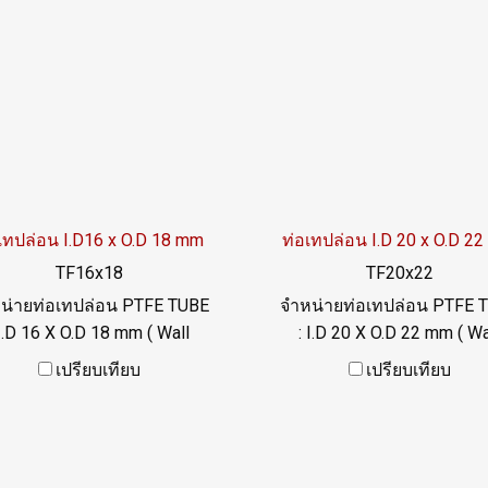
เทปล่อน I.D16 x O.D 18 mm
ท่อเทปล่อน I.D 20 x O.D 2
TF16x18
TF20x22
น่ายท่อเทปล่อน PTFE TUBE
จำหน่ายท่อเทปล่อน PTFE 
 I.D 16 X O.D 18 mm ( Wall
: I.D 20 X O.D 22 mm ( Wa
hickness 1 mm) ความแข็ง
Thickness 1 mm) ความแข
เปรียบเทียบ
เปรียบเทียบ
/-5 Shore D ทนความร้อนสูง
60+/-5 Shore D ทนความร้อ
ารเคมี ฟู้ดเกรด ผิวเรียบลื่น
ทนสารเคมี ฟู้ดเกรด ผิวเรียบ
: 022577145 / 0926568846
Tel: 022577145 / 092656
LINE@ : @ptiglobal
LINE@ : @ptiglobal