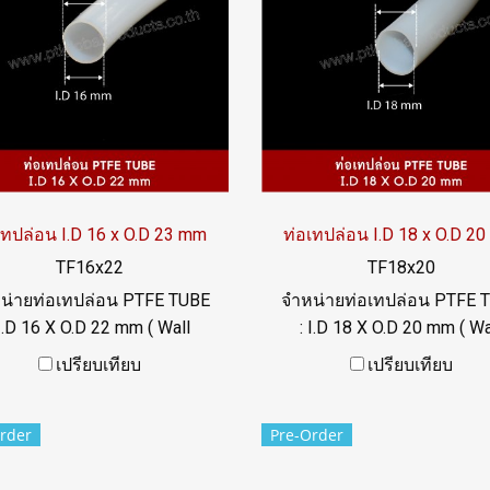
OA : @ptiglobal
เทปล่อน I.D 16 x O.D 23 mm
ท่อเทปล่อน I.D 18 x O.D 2
TF16x22
TF18x20
น่ายท่อเทปล่อน PTFE TUBE
จำหน่ายท่อเทปล่อน PTFE 
 I.D 16 X O.D 22 mm ( Wall
: I.D 18 X O.D 20 mm ( Wa
hickness 3 mm) ความแข็ง
Thickness 1 mm) ความแข
เปรียบเทียบ
เปรียบเทียบ
/-5 Shore D ทนความร้อนสูง
60+/-5 Shore D ทนความร้อ
ารเคมี ฟู้ดเกรด ผิวเรียบลื่น
ทนสารเคมี ฟู้ดเกรด ผิวเรียบ
rder
Pre-Order
: 022577145 / 0926568846
Tel: 022577145 / 092656
LINE@ : @ptiglobal
LINE@ : @ptiglobal