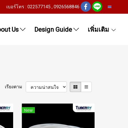
เบอร์โทร : 022577145 , 0926568846
TH
out Us
Design Guide
เพิ่มเติม
เรียงตาม
New