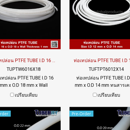
ท่อเทปล่อน PTFE TUBE I.D 16 mm x O.D 18 mm
TUPTW6016X18
TUFTPT6012X14
อเทปล่อน PTFE TUBE I.D 16
ท่อเทปล่อน PTFE TUBE I.D
mm x O.D 18 mm x Wall
mm x O.D 14 mm ทนสารเคม
ckness 1 mm ทนสารเคมีได้
อย่างดีเยี่ยม ทนความร้อนสู
เปรียบเทียบ
เปรียบเทียบ
างดีเยี่ยม ทนความร้อนสูงสุด
up to +260ºC ผิวลื่น (non-st
to +260ºC ผิวลื่น (non-stick)
ฟู้ดเกรด FDA ทน UV แสง
rder
Pre-Order
้ดเกรด FDA ทน UV แสงแดด
และสภาพแวดล้อมได้ดี Te
ละสภาพแวดล้อมได้ดี Tel:
022577145 / 0926568846 
577145 / 0926568846 LINE
OA : @ptiglobal