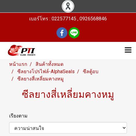
เบอร์โทร : 022577145 , 0926568846
หน้าแรก
สินค้าทั้งหมด
ซีลยางโปรไฟล์-AlphaSeals
ซีลตู้อบ
ซีลยางสี่เหลี่ยมคางหมู
ซีลยางสี่เหลี่ยมคางหมู
เรียงตาม