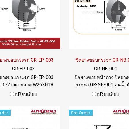
ลยางขอบกระจก GR-EP-003
ซีลยางขอบกระจก GR-NB-
GR-EP-003
GR-NB-001
ลยางขอบกระจก GR-EP-003
ซีลยางขอบหน้าต่าง ซีลยา
อง 6/2 mm ขนาด W26XH18
กระจก GR-NB-001 ทนน้ำมั
ทนสภาพแวดล้อมการใช้าน
เยี่ยม ทนการสึกหรอ เหม
เปรียบเทียบ
เปรียบเทียบ
ดีเยี่ยม Tel: 022577145 /
สำหรับซีลขอบกระจกหน้าต
0982539956 LINE@ :
เครื่องจักร สินค้าพร้อมส่
rder
Pre-Order
@ptiglobal
Tel:0926568846