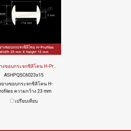
ซีลยางขอบกระจกซิลิโคน H-Profiles 23x15 mm
ASHPQSC6023x15
ลยางขอบกระจกซิลิโคน H-
rofiles ความกว้าง 23 mm
ามสูง 15 mm ร่อง 17.5 mm
เปรียบเทียบ
: 022577145 / 0926568846
LINE@ : @ptiglobal