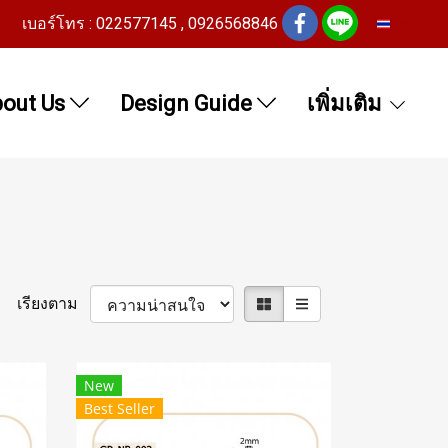
เบอร์โทร : 022577145 , 0926568846
TH
out Us
Design Guide
เพิ่มเติม
เรียงตาม
New
Best Seller