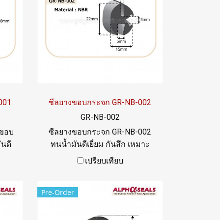
001
ซีลยางขอบกระจก GR-NB-002
GR-NB-002
งขอบ
ซีลยางขอบกระจก GR-NB-002
นดี
ทนน้ำมันดีเยี่ยม กันสึก เหมาะ
าะ
สำหรับการใช้งานซีลขอบกระจก
เปรียบเทียบ
่าง
หน้าต่างเครื่องจักร Tel:
ง
0926568846 / 09 8253 9956
Pre-Order