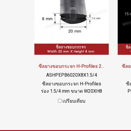
ซีลยางขอบกระจก H-Profiles 20x8 mm
ASHPEPB6020X8X1.5/4
ซีลยางขอบกระจก H-Profiles
ซี
ร่อง 1.5/4 mm ขนาด W20XH8
P
mm ทนสภาพแวลล้อมการใช้าน
คว
เปรียบเทียบ
ดีเยี่ยม Tel: 022577145 /
Tel
0926568846 LINE@ :
@ptiglobal