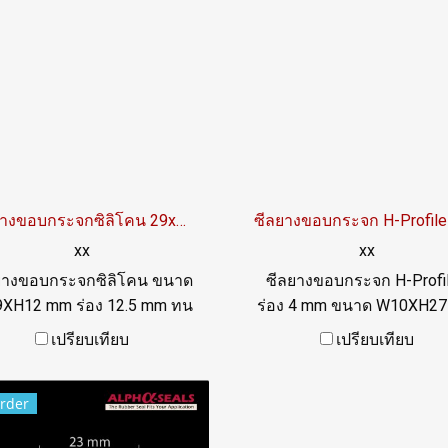
ซีลยางขอบกระจกซิลิโคน 29x12 mm
xx
xx
ยางขอบกระจกซิลิโคน ขนาด
ซีลยางขอบกระจก H-Profi
XH12 mm ร่อง 12.5 mm ทน
ร่อง 4 mm ขนาด W10XH2
ภาพแวลล้อมการใช้งานดี
ทนสภาพแวลล้อมการใช้า
เปรียบเทียบ
เปรียบเทียบ
เยี่ยมTel: 022577145 /
เยี่ยมTel: 022577145 /
0926568846 LINE@ :
0926568846 LINE@ :
rder
@ptiglobal
@ptiglobal