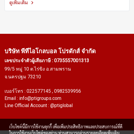
ดูเพิ่มเติม
บริษัท พีทีไอ
โกลบอล โปรดักส์ จำกัด
เลขประจำตัวผู้เสียภาษี : 0735557001313
99/5 หมู่ 10 ต.ไร่ขิง อ.สามพราน
จ.นครปฐม 73210
เบอร์โทร :
022577145
, 0982539956
Email :
info@ptigroups.com
Line Official Account :
@ptiglobal
เว็บไซต์นี้มีการใช้งานคุกกี้ เพื่อเพิ่มประสิทธิภาพและประสบการณ์ที่ดี
ในการใช้งานเว็บไซต์ของท่าน ท่านสามารถอ่านรายละเอียดเพิ่มเติม